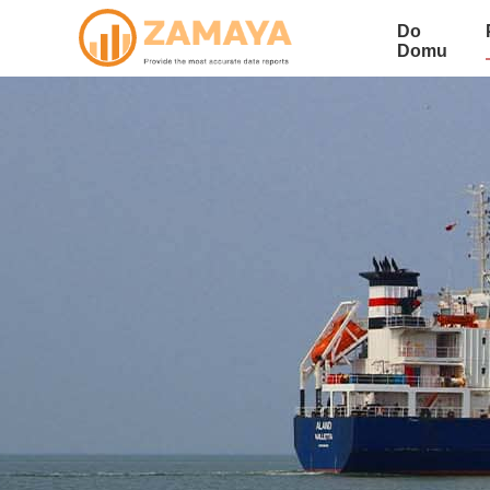
Do
Domu