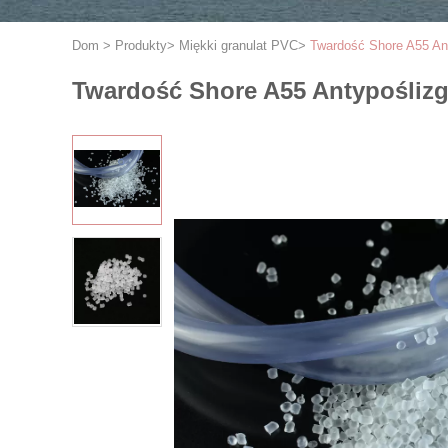
Dom
>
Produkty
>
Miękki granulat PVC
>
Twardość Shore A55 An
Twardość Shore A55 Antypośliz