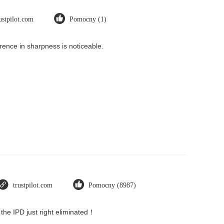
ustpilot.com
Pomocny (1)
rence in sharpness is noticeable.
trustpilot.com
Pomocny (8987)
 the IPD just right eliminated！