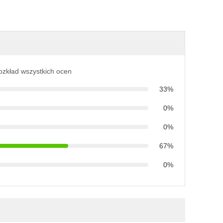
rozkład wszystkich ocen
33%
0%
0%
67%
0%