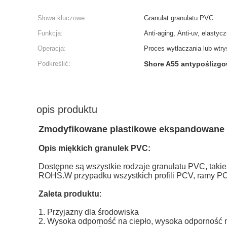
Słowa kluczowe:
Granulat granulatu PVC
Funkcja:
Anti-aging, Anti-uv, elastycz
Operacja:
Proces wytłaczania lub wtry
Podkreślić:
Shore A55 antypoślizg
opis produktu
Zmodyfikowane plastikowe ekspandowane 
Opis miękkich granulek PVC:
Dostępne są wszystkie rodzaje granulatu PVC, takie
ROHS.W przypadku wszystkich profili PCV, ramy PC
Zaleta produktu
:
1. Przyjazny dla środowiska
2. Wysoka odporność na ciepło, wysoka odporność 