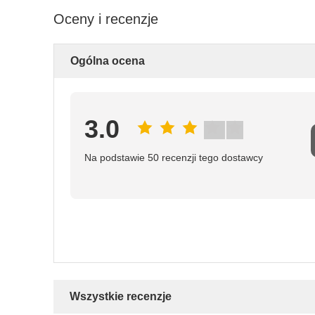
Oceny i recenzje
Ogólna ocena
3.0
Na podstawie 50 recenzji tego dostawcy
Wszystkie recenzje