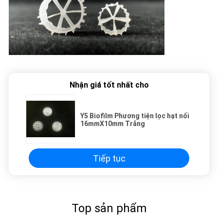
Nhận giá tốt nhất cho
Y5 Biofilm Phương tiện lọc hạt nổi
16mmX10mm Trắng
Tiếp tục
Top sản phẩm