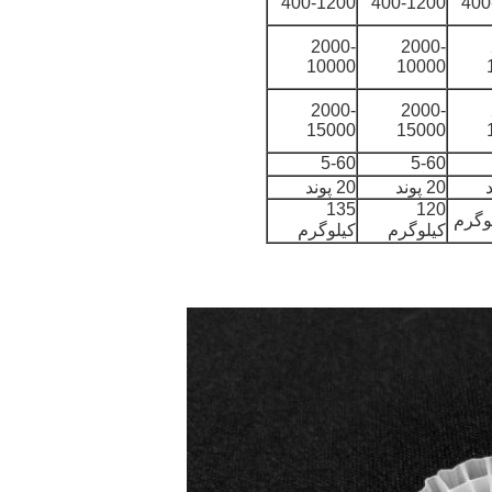
400-1200
400-1200
400
2000-
2000-
10000
10000
2000-
2000-
15000
15000
5-60
5-60
20 پوند
20 پوند
135
120
کیلوگرم
کیلوگرم