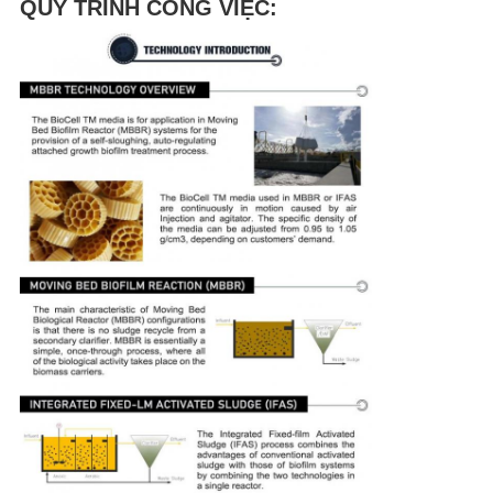
QUY TRÌNH CÔNG VIỆC: