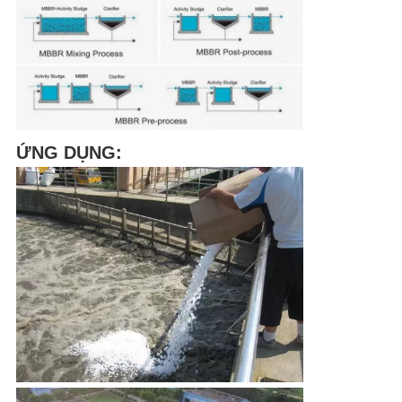
ỨNG DỤNG: