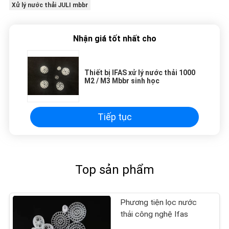
Xử lý nước thải JULI mbbr
Nhận giá tốt nhất cho
Thiết bị IFAS xử lý nước thải 1000
M2 / M3 Mbbr sinh học
Tiếp tục
Top sản phẩm
Phương tiện lọc nước
thải công nghệ Ifas