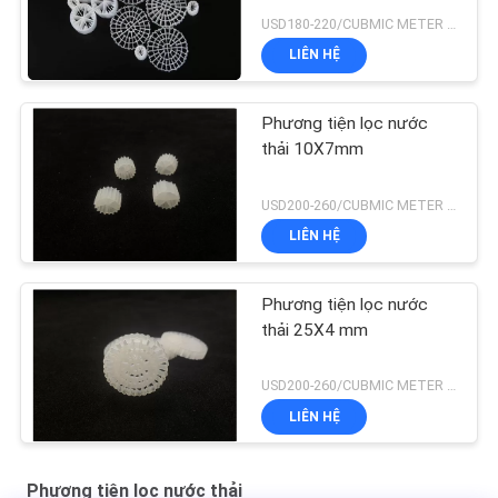
USD180-220/CUBMIC METER MOQ:1CubmicMeter
LIÊN HỆ
Phương tiện lọc nước
thải 10X7mm
USD200-260/CUBMIC METER MOQ:1CubmicMeter
LIÊN HỆ
Phương tiện lọc nước
thải 25X4 mm
USD200-260/CUBMIC METER MOQ:1CubmicMeter
LIÊN HỆ
Phương tiện lọc nước thải