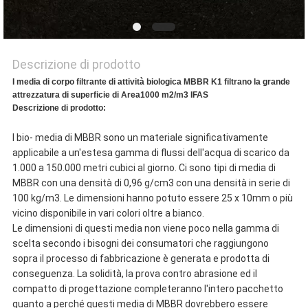
Descrizione di prodotto
I media di corpo filtrante di attività biologica MBBR K1 filtrano la grande
attrezzatura di superficie di Area1000 m2/m3 IFAS
Descrizione di prodotto:
I bio- media di MBBR sono un materiale significativamente
applicabile a un'estesa gamma di flussi dell'acqua di scarico da
1.000 a 150.000 metri cubici al giorno. Ci sono tipi di media di
MBBR con una densità di 0,96 g/cm3 con una densità in serie di
100 kg/m3. Le dimensioni hanno potuto essere 25 x 10mm o più
vicino disponibile in vari colori oltre a bianco.
Le dimensioni di questi media non viene poco nella gamma di
scelta secondo i bisogni dei consumatori che raggiungono
sopra il processo di fabbricazione è generata e prodotta di
conseguenza. La solidità, la prova contro abrasione ed il
compatto di progettazione completeranno l'intero pacchetto
quanto a perché questi media di MBBR dovrebbero essere