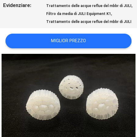
Evidenziare:
,
Trattamento delle acque reflue del mbbr di JULI
,
MAPPA
Filtro da media di JULI Equipment K1
Trattamento delle acque reflue del mbbr di JULI
DEL
MIGLIOR PREZZO
SITO
POLITICA
SULLA
PRIVACY