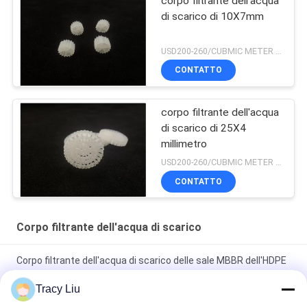
corpo filtrante dell'acqua
di scarico di 10X7mm
USD200-260/CUBMIC METER MOQ:1CubmicMeter
CONTATTO
corpo filtrante dell'acqua
di scarico di 25X4
millimetro
USD200-260/CUBMIC METER MOQ:1CubmicMeter
CONTATTO
Corpo filtrante dell'acqua di scarico
Corpo filtrante dell'acqua di scarico delle sale MBBR dell'HDPE
19 25X10mm
Tracy Liu