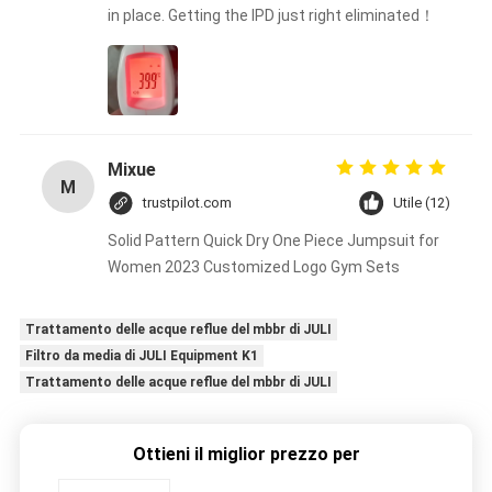
in place. Getting the IPD just right eliminated！
Mixue
M
trustpilot.com
Utile (12)
Solid Pattern Quick Dry One Piece Jumpsuit for
Women 2023 Customized Logo Gym Sets
Trattamento delle acque reflue del mbbr di JULI
Filtro da media di JULI Equipment K1
Trattamento delle acque reflue del mbbr di JULI
Ottieni il miglior prezzo per