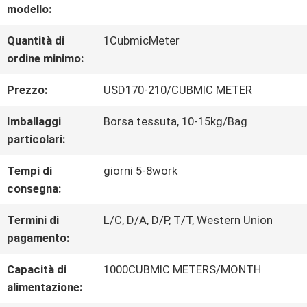
modello:
ALLA
Quantità di
1CubmicMeter
FABBRICA
ordine minimo:
Prezzo:
USD170-210/CUBMIC METER
CONTROLLO
Imballaggi
Borsa tessuta, 10-15kg/Bag
DELLA
particolari:
QUALITÀ
Tempi di
giorni 5-8work
consegna:
CONTATTACI
Termini di
L/C, D/A, D/P, T/T, Western Union
pagamento:
CHIEDI UN
Capacità di
1000CUBMIC METERS/MONTH
alimentazione:
PREVENTIVO