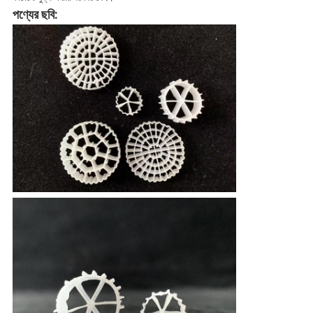
পণ্যের ছবি: