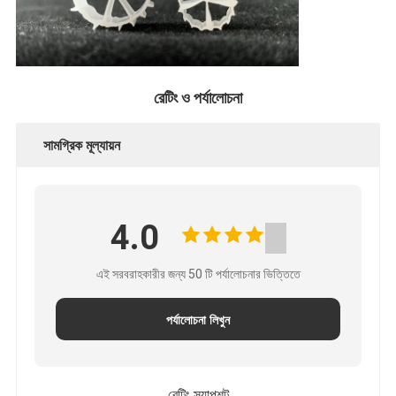
রেটিং ও পর্যালোচনা
সামগ্রিক মূল্যায়ন
4.0
এই সরবরাহকারীর জন্য 50 টি পর্যালোচনার ভিত্তিতে
পর্যালোচনা লিখুন
রেটিং স্ন্যাপশট