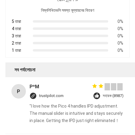
নিম্নলিখিতগুলি সমস্ত মূল্যায়নের বিতরণ
5 তারা
0%
4 তারা
0%
3 তারা
0%
2 তারা
0%
1 তারা
0%
সব পর্যালোচনা
P*M
P
trustpilot.com
সহায়ক (8987)
"I love how the Pico 4 handles IPD adjustment.
The manual slider is intuitive and stays securely
in place. Getting the IPD just right eliminated！