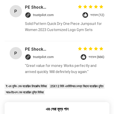
PE Shockproof Aquariums MBBR Filter Media White Color Fda Carrier 25x4MM
P
trustpilot.com
সহায়ক (12)
Solid Pattern Quick Dry One Piece Jumpsuit for
Women 2023 Customized Logo Gym Sets
PE Shockproof Aquariums MBBR Filter Media White Color Fda Carrier 25x4MM
P
trustpilot.com
সহায়ক (666)
"Great value for money. Works perfectly and
arrived quickly. Will definitely buy again."
ই এম মুভিং বেড বায়োফিল্ম রিঅ্যাক্টর মিডিয়া
25X12 মিমি এমবিবিআর চলন্ত বিছানা বায়োফিল্ম চুল্লি
আরএইচএস বেড বায়োফিল্ম চুল্লি মিডিয়া
এর সেরা মূল্য পান