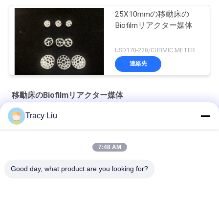
25X10mmの移動床の
Biofilmリアクター媒体
USD170-220/CUBMIC METER MOQ:1CubmicMeter
連絡先
移動床のBiofilmリアクター媒体
Tracy Liu
K5移動床のBiofilmリアクター媒体の養魚場の水処理
HDPE MBBRの移動床のBiofilmリアクター化学水処理
7:48 AM
25X12mmの移動床のBiofilmリアクター媒体の魚のいる池
Good day, what product are you looking for?
人気カテゴリ
すべて