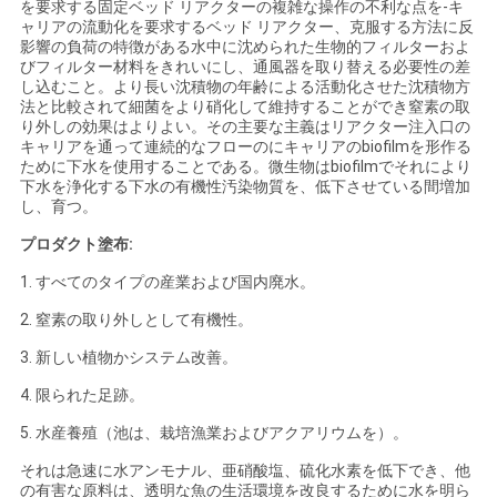
を要求する固定ベッド リアクターの複雑な操作の不利な点を-キ
ャリアの流動化を要求するベッド リアクター、克服する方法に反
影響の負荷の特徴がある水中に沈められた生物的フィルターおよ
引
びフィルター材料をきれいにし、通風器を取り替える必要性の差
し込むこと。より長い沈積物の年齢による活動化させた沈積物方
金
法と比較されて細菌をより硝化して維持することができ窒素の取
り外しの効果はよりよい。その主要な主義はリアクター注入口の
キャリアを通って連続的なフローのにキャリアのbiofilmを形作る
を
ために下水を使用することである。微生物はbiofilmでそれにより
下水を浄化する下水の有機性汚染物質を、低下させている間増加
求
し、育つ。
め
プロダクト塗布:
1. すべてのタイプの産業および国内廃水。
て
2. 窒素の取り外しとして有機性。
く
3. 新しい植物かシステム改善。
だ
4. 限られた足跡。
さ
5. 水産養殖（池は、栽培漁業およびアクアリウムを）。
い
それは急速に水アンモナル、亜硝酸塩、硫化水素を低下でき、他
の有害な原料は、透明な魚の生活環境を改良するために水を明ら