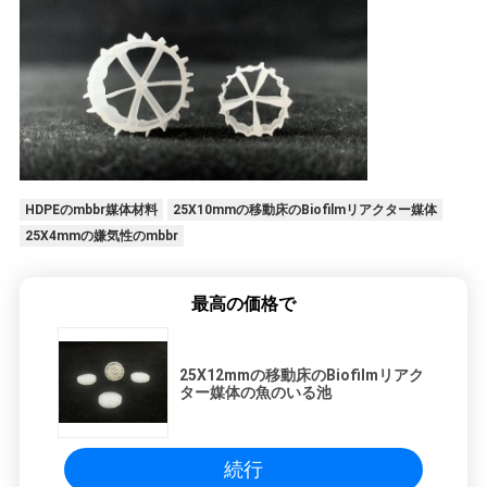
HDPEのmbbr媒体材料
25X10mmの移動床のBiofilmリアクター媒体
25X4mmの嫌気性のmbbr
最高の価格で
25X12mmの移動床のBiofilmリアク
ター媒体の魚のいる池
続行