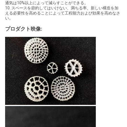
通気は10%以上によって減らすことができる。
シ
10. スペースを節約してはいけない、満ちる率、新しい構造を加
える必要性を高めることによって工程能力および効果を高めなさ
ー
い。
プロダクト映像: