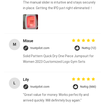
The manual slider is intuitive and stays securely
in place. Getting the IPD just right eliminated！
Mixue
M
trustpilot.com
Nuttig (12)
Solid Pattern Quick Dry One Piece Jumpsuit for
Women 2023 Customized Logo Gym Sets
Lily
L
trustpilot.com
Nuttig (666)
"Great value for money. Works perfectly and
arrived quickly. Will definitely buy again."