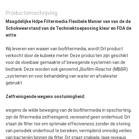
Productomschrijving
Maagdelijke Hdpe Filtermedia Flexibele Manier van van de de
Schokweerstand van de Techniektoepassing kleur en FDA de
witte
Wij leveren een waaier van biofiltermedia, wordt Dit product
verkocht door de kubieke meter. Deze producten zijn geschikt
voor de vloeibaar gemaakte of bewegende systemen van de
bedtank. Deze worden ook genoemd „Biofilm-Reactor (MBBR)
„systemen en voor behandeling van water en afvalwater
gebruikt.
Zelfreinigende wegens onstuimigheid:
wegens de wilde beweging van de biofiltermedia in opschorting,
zijn de filtermedia zelfreinigend, vereisend geen onderhoud. Dit
staat de filter toe om optimale effeciveness zonder de storing
van periodiek onderhoud te bereiken, vermijdend onnodig verlies
van bacteriën binnen de filter. Dit staat stabiele, lage niveaus