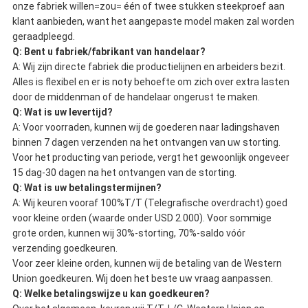
onze fabriek willen=zou= één of twee stukken steekproef aan
klant aanbieden, want het aangepaste model maken zal worden
geraadpleegd.
Q: Bent u fabriek/fabrikant van handelaar?
A: Wij zijn directe fabriek die productielijnen en arbeiders bezit.
Alles is flexibel en er is noty behoefte om zich over extra lasten
door de middenman of de handelaar ongerust te maken.
Q: Wat is uw levertijd?
A: Voor voorraden, kunnen wij de goederen naar ladingshaven
binnen 7 dagen verzenden na het ontvangen van uw storting.
Voor het producting van periode, vergt het gewoonlijk ongeveer
15 dag-30 dagen na het ontvangen van de storting.
Q: Wat is uw betalingstermijnen?
A: Wij keuren vooraf 100%T/T (Telegrafische overdracht) goed
voor kleine orden (waarde onder USD 2.000). Voor sommige
grote orden, kunnen wij 30%-storting, 70%-saldo vóór
verzending goedkeuren.
Voor zeer kleine orden, kunnen wij de betaling van de Western
Union goedkeuren. Wij doen het beste uw vraag aanpassen.
Q: Welke betalingswijze u kan goedkeuren?