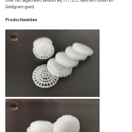
Over het algemeen, keuren wij T/T, L/C, Western Union en
Geldgram goed.
Productbeelden