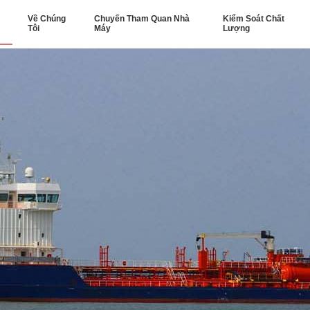
Về Chúng
Chuyến Tham Quan Nhà
Kiểm Soát Chất
Tôi
Máy
Lượng