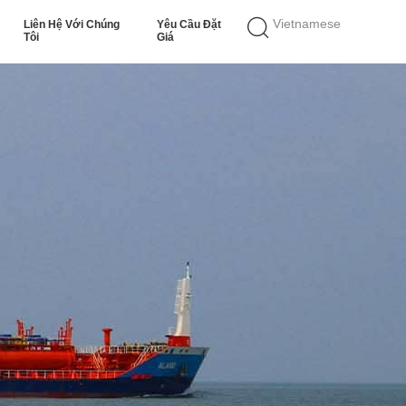
Vietnamese
Liên Hệ Với Chúng
Yêu Cầu Đặt
Tôi
Giá