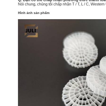
Nói chung, chúng tôi chấp nhận T / T, L / C, Weste
Hình ảnh sản phẩm