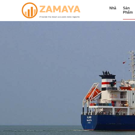
Nhà
Sản
Phẩm