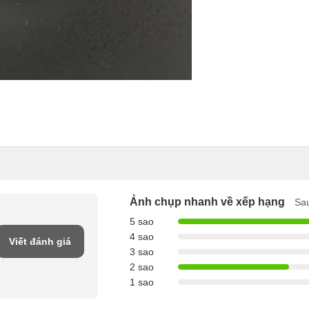
Ảnh chụp nhanh về xếp hạng
Sau
5 sao
4 sao
Viết đánh giá
3 sao
2 sao
1 sao