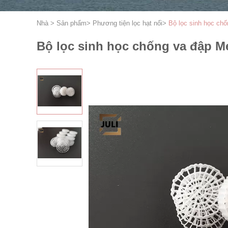
Nhà
>
Sản phẩm
>
Phương tiện lọc hạt nổi
>
Bộ lọc sinh học ch
Bộ lọc sinh học chống va đập M