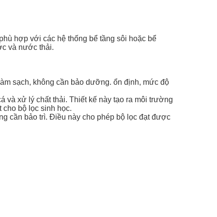
phù hợp với các hệ thống bể tầng sôi hoặc bể
c và nước thải.
 làm sạch, không cần bảo dưỡng. ổn định, mức độ
à xử lý chất thải. Thiết kế này tạo ra môi trường
 cho bộ lọc sinh học.
ng cần bảo trì. Điều này cho phép bộ lọc đạt được