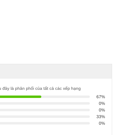
 đây là phân phối của tất cả các xếp hạng
67%
0%
0%
33%
0%