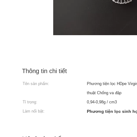
Thông tin chi tiết
Tên sản phẩm:
Phương tiện lọc HDpe Virgi
thuật Chống va đập
Tỉ trọng:
0,94-0,98g / cm3
Làm nổi bật:
Phương tiện lọc sinh h