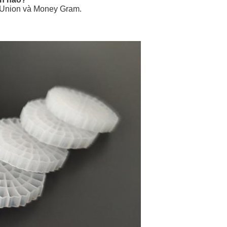
rn Union và Money Gram.