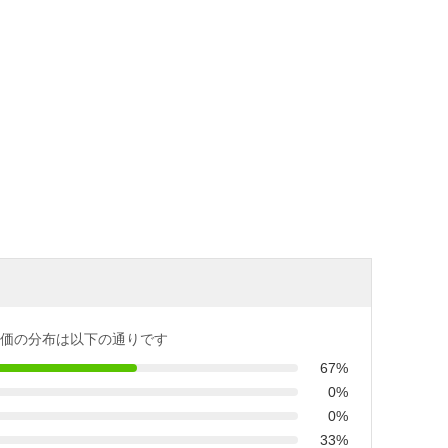
価の分布は以下の通りです
67%
0%
0%
33%