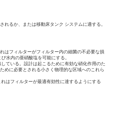
性にされるか、または移動床タンク システムに適する。
。これはフィルターがフィルター内の細菌の不必要な損
および水内の亜硝酸塩を可能にする。
類似している。設計は起こるために有効な硝化作用のた
の単位のために必要とされる小さく物理的な区域へのこれら
。これはフィルターが最適有効性に達するようにする