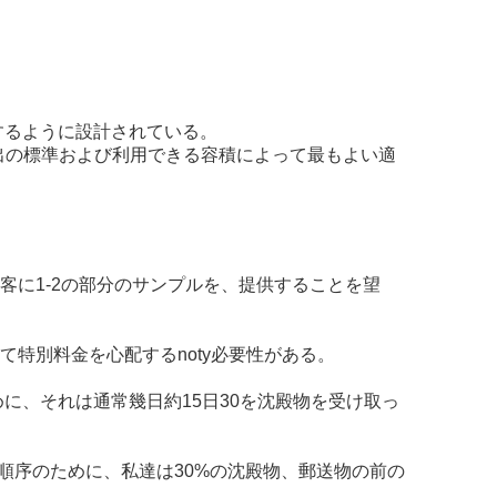
供するように設計されている。
排出の標準および利用できる容積によって最もよい適
客に1-2の部分のサンプルを、提供することを望
特別料金を心配するnoty必要性がある。
ために、それは通常幾日約15日30を沈殿物を受け取っ
きい順序のために、私達は30%の沈殿物、郵送物の前の