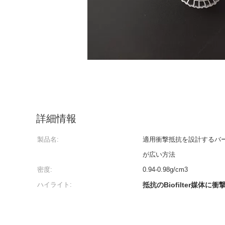
詳細情報
製品名:
適用衝撃抵抗を設計するバー
が広い方法
密度:
0.94-0.98g/cm3
ハイライト:
抵抗のBiofilter媒体に