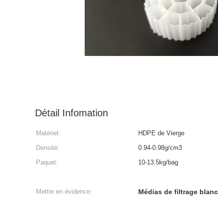
Détail Infomation
Matériel:
HDPE de Vierge
Densité:
0.94-0.98g/cm3
Paquet:
10-13.5kg/bag
Mettre en évidence:
Médias de filtrage blanc