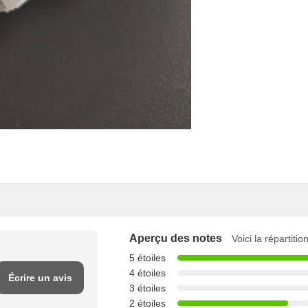
Aperçu des notes
Voici la répartiti
5 étoiles
4 étoiles
Écrire un avis
3 étoiles
2 étoiles