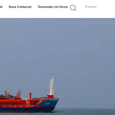
French
té
Nous Contacter
Demandez Un Devis