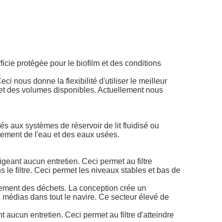
icie protégée pour le biofilm et des conditions
ci nous donne la flexibilité d'utiliser le meilleur
 et des volumes disponibles. Actuellement nous
s aux systèmes de réservoir de lit fluidisé ou
tement de l'eau et des eaux usées.
igeant aucun entretien. Ceci permet au filtre
s le filtre. Ceci permet les niveaux stables et bas de
itement des déchets. La conception crée un
es médias dans tout le navire. Ce secteur élevé de
aucun entretien. Ceci permet au filtre d'atteindre