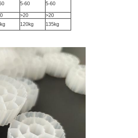
60
5-60
5-60
0
>20
>20
kg
120kg
135kg