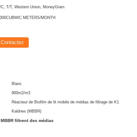
/C, T/T, Western Union, MoneyGram
1000CUBMIC METERS/MONTH
Contactez
Blanc
900m2/m3
Réacteur de Biofilm de lit mobile de médias de filtrage de K1
Kaldnes (MBBR)
MBBR filtrent des médias