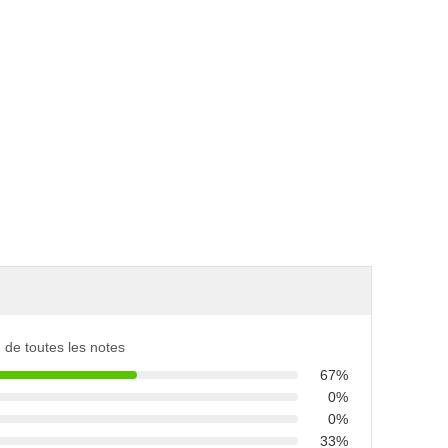
on de toutes les notes
67%
0%
0%
33%