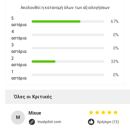
Ακολουθεί η κατανομή όλων των αξιολογήσεων
5
67%
αστέρια
4
0%
αστέρια
3
0%
αστέρια
2
33%
αστέρια
1
0%
αστέρια
Όλες οι Κριτικές
Mixue
M
trustpilot.com
Χρήσιμο (12)