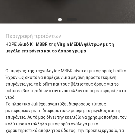
Περιγραφή προϊόντων
HDPE υλικό K1 MBBR της Virgin MEDIA φίλτρων με τη
μεγάλη επιφάνεια και το άσπρο χρώμα
Ο πυρήνας της τεχνολογίας MBBR είναι οι μεταφορείς biofilm.
Έχουν ως σκοπό να παρέχουν μια μεγάλη προστατευμένη
επιφάνεια για το biofilm και τους βέλτιστους όρους για το
culturea βακτηριδίων όταν αναστέλλονται οι μεταφορείς στο
νερό.
Το πλαστικό Juli έχει αναπτύξει διάφορους τύπους
μεταφορέων με τη διαφορετικές μορφή, το μέγεθος και τη
επιφάνεια. Αυτό μας δίνει την ευελιξία να χρησιμοποιήσει τον
καλύτερο κατάλληλο μεταφορέα ανάλογα με τα
χαρακτηριστικά απόβλητου ύδατος, την προεπεξεργασία, τα