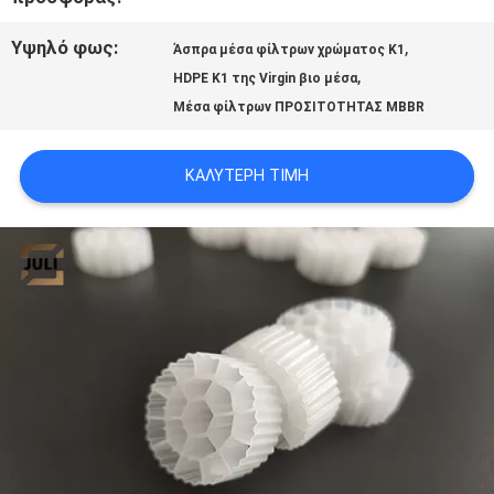
ΠΡΟΣΦΟΡΆ
Υψηλό φως:
,
Άσπρα μέσα φίλτρων χρώματος K1
,
HDPE K1 της Virgin βιο μέσα
SITEMAP
Μέσα φίλτρων ΠΡΟΣΙΤΟΤΗΤΑΣ MBBR
ΚΑΛΎΤΕΡΗ ΤΙΜΉ
ΠΟΛΙΤΙΚΉ
ΑΠΟΡΡΉΤΟΥ