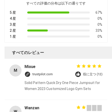
すべての評価の分布は以下の通りです
5 星
67%
4 星
0%
3 星
0%
2 星
33%
1 星
0%
すべてのレビュー
Mixue
M
trustpilot.com
役に立つ (12)
Solid Pattern Quick Dry One Piece Jumpsuit for
Women 2023 Customized Logo Gym Sets
Wanzan
W