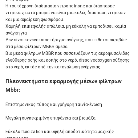
Η ταυτόχρονη διαδικασία νιτροποίησης και διάσπασης
νιτρικών, αυτό μπορεί να είναι μια καλές διάσπαση νιτρικών
και μια αφαίρεση φωσφόρου.
Χαμηλή επικεφαλής απώλεια, μη εύκολη να εμποδίσει, καμία
ανάγκη για
Δεν είναι κανένα υποστήριγμα ανάγκης, που τίθεται ακριβώς
στα μέσα φίλτρων MBBR άμεσα
Βιο μέσα φίλτρων MBBR που συσκευάζουν τις αεροφυσαλίδες
ελεύθερης ροής και κοπής στο νερό, dissolvedoxygen αύξησης
στο νερό, εκτός από την κατανάλωση ενέργειας.
Πλεονεκτήματα εφαρμογής μέσων φίλτρων
Mbbr:
Επιστημονικός τύπος και γρήγορη ταινία-ένωση
Μεγάλη συγκεκριμένη επιφάνεια και βιομάζα
Εύκολο fluidization και υψηλή αποδοτικότητα μαζικής