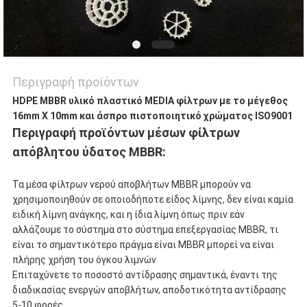
Περιγραφή προϊόντων
HDPE MBBR υλικό πλαστικό MEDIA φίλτρων με το μέγεθος
16mm X 10mm και άσπρο πιστοποιητικό χρώματος ISO9001
Περιγραφή προϊόντων μέσων φίλτρων
απόβλητου ύδατος MBBR:
Τα μέσα φίλτρων νερού αποβλήτων MBBR μπορούν να
χρησιμοποιηθούν σε οποιοδήποτε είδος λίμνης, δεν είναι καμία
ειδική λίμνη ανάγκης, και η ίδια λίμνη όπως πριν εάν
αλλάζουμε το σύστημα στο σύστημα επεξεργασίας MBBR, τι
είναι το σημαντικότερο πράγμα είναι MBBR μπορεί να είναι
πλήρης χρήση του όγκου λιμνών
Επιταχύνετε το ποσοστό αντίδρασης σημαντικά, έναντι της
διαδικασίας ενεργών αποβλήτων, αποδοτικότητα αντίδρασης
5-10 φορές.