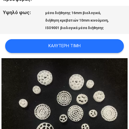
ΠΡΟΣΦΟΡΆ
Υψηλό φως:
,
μέσα διήθησης 16mm βιολογικά
,
διήθηση κρεβατιών 10mm κινούμενη
SITEMAP
ISO9001 βιολογικά μέσα διήθησης
ΚΑΛΎΤΕΡΗ ΤΙΜΉ
ΠΟΛΙΤΙΚΉ
ΑΠΟΡΡΉΤΟΥ