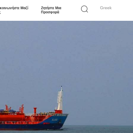
Greek
κοινωνήστε Μαζί
Ζητήστε Μια
ς
Προσφορά