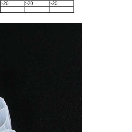
>20
>20
>20