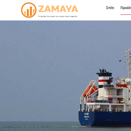
Σπίτι
Προϊό