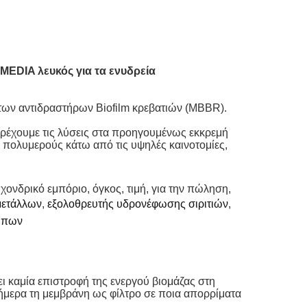
EDIA λευκός για τα ενυδρεία
ν αντιδραστήρων Biofilm κρεβατιών (MBBR).
ρέχουμε τις λύσεις στα προηγουμένως εκκρεμή
πολυμερούς κάτω από τις υψηλές καινοτομίες,
ονδρικό εμπόριο, όγκος, τιμή, για την πώληση,
μετάλλων
,
εξολοθρευτής υδρονέφωσης σιριτιών
,
τύπων
ει καμία επιστροφή της ενεργού βιομάζας στη
σήμερα τη μεμβράνη ως φίλτρο σε ποια απορρίματα