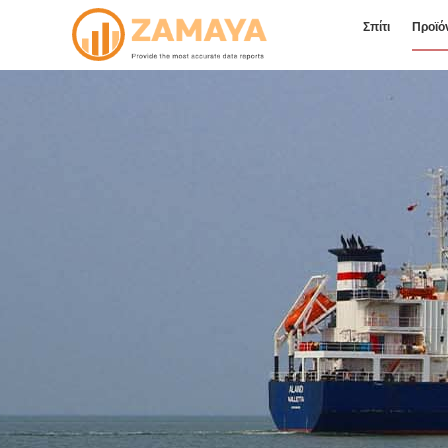
Σπίτι
Προϊό