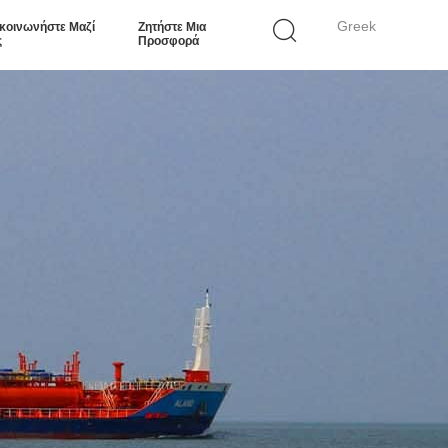
Greek
κοινωνήστε Μαζί
Ζητήστε Μια
ς
Προσφορά