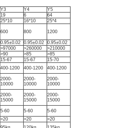
Y3
Y4
Y5
19
6
64
25*10
16*10
25*4
600
800
1200
0.95±0.02
0.95±0.02
0.95±0.02
>97000
>260000
>210000
>90
>85
>85
15-67
15-67
15-70
400-1200
400-1200
400-1200
2000-
2000-
2000-
10000
10000
10000
2000-
2000-
2000-
15000
15000
15000
5-60
5-60
5-60
>20
>20
>20
95kg
120kg
135kg