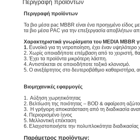
Περιγραφή προϊόντων
Περιγραφή προϊόντων
Τα βιο μέσα pac MBBR είναι ένα προηγμένο είδος μ
τα βιο μέσα PAC για την επεξεργασία αποβλήτων απ
Χαρακτηριστικά γνωρίσματα του MEDIA MBBR γι
1.
Ευνοϊκό για τη νιτροποίηση, έχει έναν υψηλότερο
2. Χωρίς οποιαδήποτε επέμβαση από το χειριστή, θα
3. Έχει τα προϊόντα μικρότερη λάσπη.
4. Αντιστέκεται σε οποιοδήποτε τοξικό κλονισμό.
5. Ο ανεξάρτητος στο δευτεροβάθμιο καθαριστήρα, α
Βιομηχανικές εφαρμογές
1. Αύξηση χωρητικότητας
2. Βελτίωση της ποιότητας – BOD & αφαίρεση αζώτ
3. Η γρήγορη αποκατάσταση από τη διαδικασία ανα
4. Περιορισμένο ίχνος
5. Μελλοντική επέκταση
6. Ελαχιστοποιήστε την πολυπλοκότητα διαδικασίας
Παράμετρος προϊόντων: