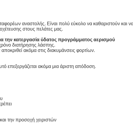
εταφορέων αναστολής. Είναι πολύ εύκολο να καθαριστούν και
οχέτευσης στους πελάτες μας.
α την κατεργασία ύδατος προγράμματος αερισμού
 χρόνο διατήρησης λάσπης.
 αποκριθεί ακόμα στις διακυμάνσεις φορτίων.
υτό επεξεργάζεται ακόμα μια άριστη απόδοση.
ου
τρέπει
 και την προσοχή χειριστών