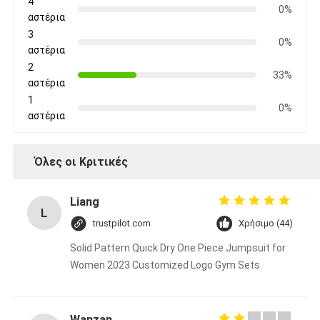
4
0%
αστέρια
3
0%
αστέρια
2
33%
αστέρια
1
0%
αστέρια
Όλες οι Κριτικές
Liang
L
trustpilot.com
Χρήσιμο (44)
Solid Pattern Quick Dry One Piece Jumpsuit for
Women 2023 Customized Logo Gym Sets
Wanzan