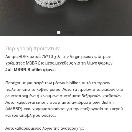
Περιγραφή προϊόντων
Άσπρα HDPE υλικά 25*10 χιλ. της Virgin μέσων φίλτρων
χρώματος MBBR βιο μέσα μεγέθους για τη λίμνη ψαριών
Juli
MBBR Biofilm φέρνει
Παρέχουμε μια σειρά των μέσων biofilter, αυτό το προϊόν
πωλείται από το κυβικό μέτρο. Αυτά τα προϊόντα ταιριάζουν στα
ρευστοποιημένα ή κινούμενα συστήματα δεξαμενών κρεβατιών.
Αυτοί καλούνται επίσης συστήματα αντιδραστήρων Biofilm
(«MBBR) «και χρησιμοποιούνται για την επεξεργασία του νερού
και του απόβλητου ύδατος.
Αυτοκαθαριζόμενος λόγω της αναταραχής: