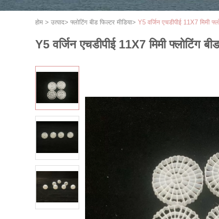
होम
>
उत्पाद
>
फ्लोटिंग बीड फिल्टर मीडिया
>
Y5 वर्जिन एचडीपीई 11X7 मिमी फ्ल
Y5 वर्जिन एचडीपीई 11X7 मिमी फ्लोटिंग बी