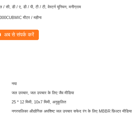
ल / सी, डी / ए, डी / पी, टी / टी, वेस्टर्न यूनियन, मनीग्राम
000CUBMIC मीटर / महीना
अब से संपर्क करें
नया
जल उपचार, जल उपचार के लिए जैव मीडिया
25 * 12 मिमी, 10x7 मिमी, अनुकूलित
नगरपालिका औद्योगिक अपशिष्ट जल उपचार सफेद रंग के लिए MBBR फ़िल्टर मीडिया