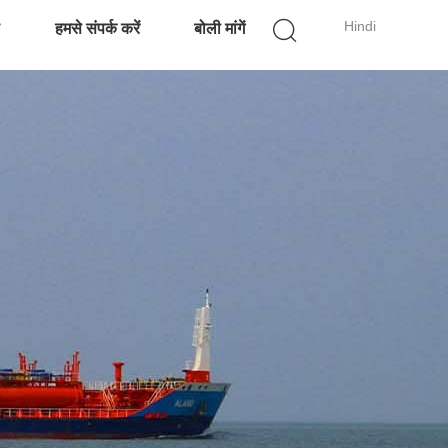
Hindi
ण
हमसे संपर्क करें
बोली मांगें