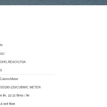
ीन
ULI
ROHS,REACH,FDA
5
CubmicMeter
SD180-220/CUBMIC METER
ुना बैग, 10-15 किग्रा / बैग
-8 कार्य दिवस