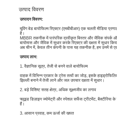
उत्पाद विवरण
उत्पादन विवरण:
मूविंग बेड बायोफिल्म रिएक्टर (एमबीबीआर) एक चलती मीडिया प्रणा
है।
MBBR तकनीक में पारंपरिक द्रवीकृत बिस्तर और जैविक संपर्क ऑक्
बायोमास और जैविक में सुधार करके रिएक्टर की दक्षता में सुधार कि
अब चीन में, केवल तीन कंपनी के पास यह तकनीक है, हम उनमें से एक
उत्पाद लाभ:
1. वैज्ञानिक सूत्र, तेजी से बनने वाले बायोफिल्म
वाहक में विभिन्न प्रकार के ट्रेस तत्वों का जोड़, इसके हाइड्रोफिल
झिल्ली बनाने में तेजी लाने और जल उपचार दक्षता में सुधार।
2. बड़े विशिष्ट सतह क्षेत्र, अधिक सूक्ष्मजीव का लगाव
फ्लूइड डिज़ाइन ज्योमेट्री और स्पेशल सर्फेस ट्रीटमेंट, बैक्टीरिया
हैं।
3. आसान प्रवाह, कम ऊर्जा की खपत