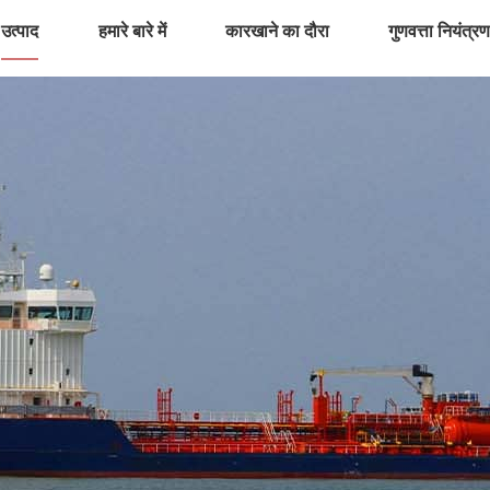
उत्पाद
हमारे बारे में
कारखाने का दौरा
गुणवत्ता नियंत्र