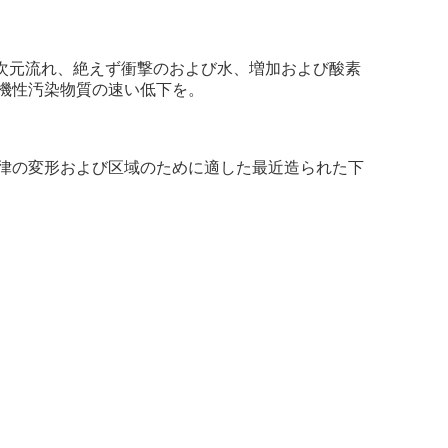
の三次元流れ、絶えず衝撃のおよび水、増加および酸素
機性汚染物質の速い低下を。
律の変形および区域のために適した最近造られた下