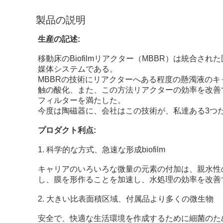
製品の説明
生産の記述:
移動床のBiofilmリアクター（MBBR）は統合され
媒体システムである。
MBBRの技術にリアクターへある程度の懸濁液の
触の酸化、また、この方法リアクターの効率を改善でき
フィルターを満たした。
今度は陶磁器に、会社はこの技術が、私達ある3つ
プロダクト利点:
1. 科学的な方式、急速な形成biofilm
キャリアのいろいろな微量の元素の付加は、親水性
し、膜を形作ることを加速し、水処理の効率を改善
2. 大きい比表面積区域、付属品より多くの微生物
安全で、快適な生活環境を作成するために細菌のた