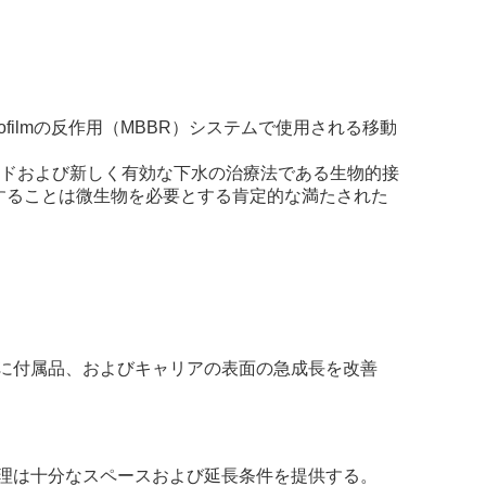
ofilmの反作用（MBBR）システムで使用される移動
ッドおよび新しく有効な下水の治療法である生物的接
改善することは微生物を必要とする肯定的な満たされた
に付属品、およびキャリアの表面の急成長を改善
理は十分なスペースおよび延長条件を提供する。