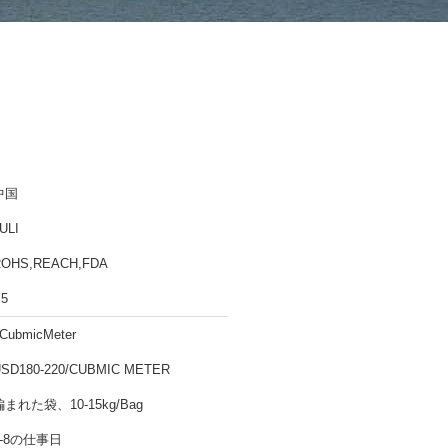
中国
ULI
ROHS,REACH,FDA
5
CubmicMeter
SD180-220/CUBMIC METER
編まれた袋、10-15kg/Bag
5-8の仕事日