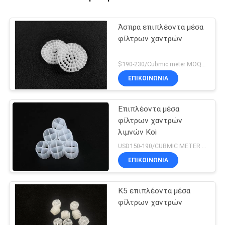
Άσπρα επιπλέοντα μέσα
φίλτρων χαντρών
$190-230/Cubmic meter MOQ:1CubmicMeter
ΕΠΙΚΟΙΝΩΝΙΑ
Επιπλέοντα μέσα
φίλτρων χαντρών
λιμνών Koi
USD150-190/CUBMIC METER MOQ:1CubmicMeter
ΕΠΙΚΟΙΝΩΝΙΑ
K5 επιπλέοντα μέσα
φίλτρων χαντρών