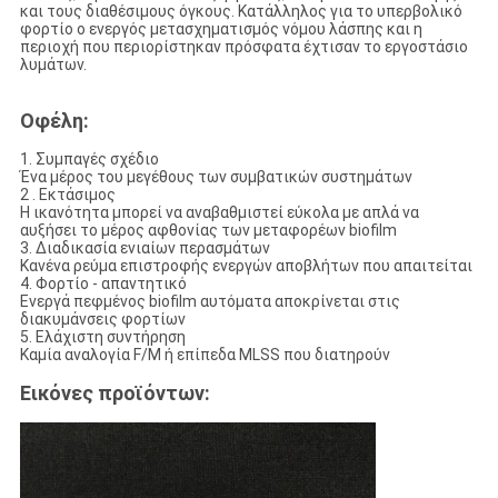
και τους διαθέσιμους όγκους. Κατάλληλος για το υπερβολικό
φορτίο ο ενεργός μετασχηματισμός νόμου λάσπης και η
περιοχή που περιορίστηκαν πρόσφατα έχτισαν το εργοστάσιο
λυμάτων.
Οφέλη:
1. Συμπαγές σχέδιο
Ένα μέρος του μεγέθους των συμβατικών συστημάτων
2 . Εκτάσιμος
Η ικανότητα μπορεί να αναβαθμιστεί εύκολα με απλά να
αυξήσει το μέρος αφθονίας των μεταφορέων biofilm
3. Διαδικασία ενιαίων περασμάτων
Κανένα ρεύμα επιστροφής ενεργών αποβλήτων που απαιτείται
4. Φορτίο - απαντητικό
Ενεργά πεφμένος biofilm αυτόματα αποκρίνεται στις
διακυμάνσεις φορτίων
5. Ελάχιστη συντήρηση
Καμία αναλογία F/M ή επίπεδα MLSS που διατηρούν
Εικόνες προϊόντων: