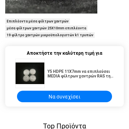
Επιπλέοντα μέσα φίλτρων χαντρών
μέσα φίλτρων χαντρών 25X10mm επιπλέοντα
19 φίλτρο χαντρών μικροϋπολογιστών k1 τρυπών
Αποκτήστε την καλύτερη τιμή για
Y5 HDPE 11X7mm να επιπλεύσει
MEDIA φίλτρων χαντρών RAS της
Virgin
Να συνεχίσει
Top Προϊόντα