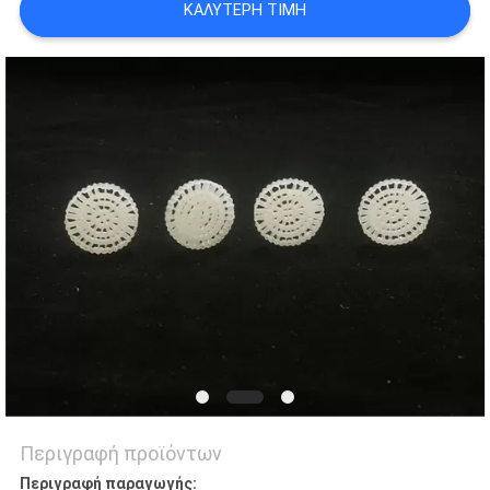
ΚΑΛΎΤΕΡΗ ΤΙΜΉ
ΑΠΟΡΡΉΤΟΥ
Περιγραφή προϊόντων
Περιγραφή παραγωγής: