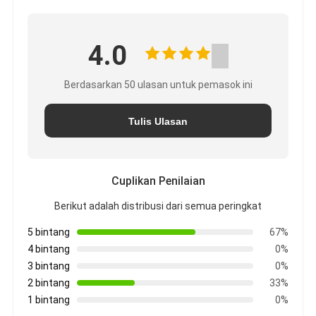
4.0
Berdasarkan 50 ulasan untuk pemasok ini
Tulis Ulasan
Cuplikan Penilaian
Berikut adalah distribusi dari semua peringkat
5 bintang
67%
4 bintang
0%
3 bintang
0%
2 bintang
33%
1 bintang
0%