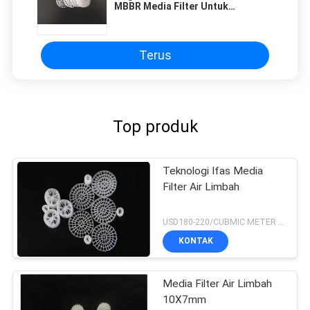
MBBR Media Filter Untuk
Pengolahan Limbah
Terus
Top produk
Teknologi Ifas Media
Filter Air Limbah
USD180-220/CUBMIC METER MOQ:1CubmicMeter
KONTAK
Media Filter Air Limbah
10X7mm