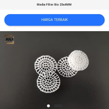
Media Filter Bio 25x4MM
KEBIJAKAN
PRIVASI
HARGA TERBAIK