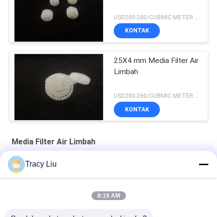
USD200-260/CUBMIC METER MOQ:1CubmicMeter
KONTAK
25X4 mm Media Filter Air
Limbah
USD200-260/CUBMIC METER MOQ:1CubmicMeter
KONTAK
Media Filter Air Limbah
Tracy Liu
HDPE 19 Kamar MBBR Media Filter Air Limbah 25X10mm
1000 M2 / M3 Media Plastik Untuk Peralatan FAS Pengolahan
8:19 AM
Air Limbah