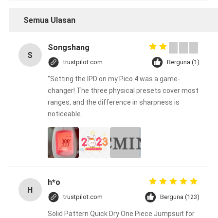
Semua Ulasan
Songshang
S
trustpilot.com
Berguna (1)
"Setting the IPD on my Pico 4 was a game-
changer! The three physical presets cover most
ranges, and the difference in sharpness is
noticeable.
h*o
H
trustpilot.com
Berguna (123)
Solid Pattern Quick Dry One Piece Jumpsuit for