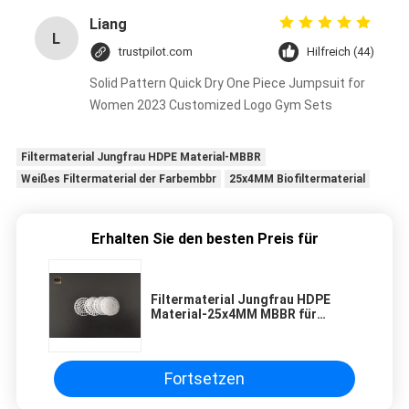
Liang
L
trustpilot.com
Hilfreich (44)
Solid Pattern Quick Dry One Piece Jumpsuit for
Women 2023 Customized Logo Gym Sets
Filtermaterial Jungfrau HDPE Material-MBBR
Weißes Filtermaterial der Farbembbr
25x4MM Biofiltermaterial
Erhalten Sie den besten Preis für
Filtermaterial Jungfrau HDPE
Material-25x4MM MBBR für
Abwasseraufbereitung
Fortsetzen