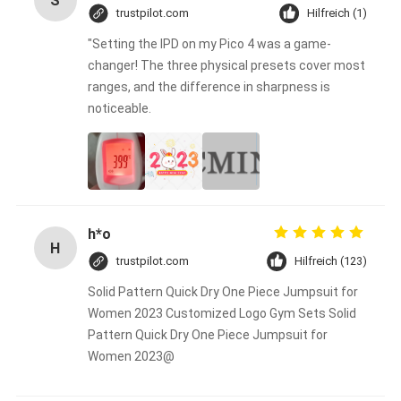
S
trustpilot.com
Hilfreich (1)
"Setting the IPD on my Pico 4 was a game-
changer! The three physical presets cover most
ranges, and the difference in sharpness is
noticeable.
h*o
H
trustpilot.com
Hilfreich (123)
Solid Pattern Quick Dry One Piece Jumpsuit for
Women 2023 Customized Logo Gym Sets Solid
Pattern Quick Dry One Piece Jumpsuit for
Women 2023@