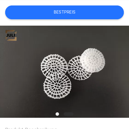
SITEMAP
BESTPREIS
DATENSCHUTZRICHTLINIE