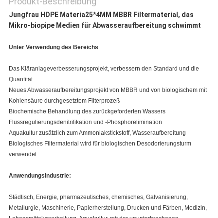
Produkt-Beschreibung
Jungfrau HDPE Materia25*4MM MBBR Filtermaterial, das
Mikro-biopipe Medien für Abwasseraufbereitung schwimmt
Unter Verwendung des Bereichs
Das Kläranlageverbesserungsprojekt, verbessern den Standard und die
Quantität
Neues Abwasseraufbereitungsprojekt von MBBR und von biologischem mit
Kohlensäure durchgesetztem Filterprozeß
Biochemische Behandlung des zurückgeforderten Wassers
Flussregulierungsdenitrifikation und -Phosphorelimination
Aquakultur zusätzlich zum Ammoniakstickstoff, Wasseraufbereitung
Biologisches Filtermaterial wird für biologischen Desodorierungsturm
verwendet
Anwendungsindustrie:
Städtisch, Energie, pharmazeutisches, chemisches, Galvanisierung,
Metallurgie, Maschinerie, Papierherstellung, Drucken und Färben, Medizin,