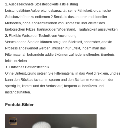
1.
Ausgezeichnete Stossfestigkeitslastsleistung
Leistungsfähige Aufbereitungskapazität, seine Fähigkeit, organische
Substanz höher zu entfernen 2-5mal als das anderer traditioneller
Methoden, hohe Konzentrationen von Biomasse und Vielfalt des
biologischen Pilzes, hartnäckiger Widerstand, Tragfähigkeit auszuwirken
2.
Flexible Weise der Technik von Anwendung
Verschiedene Stadien können am guten Stickstoff, anaerober, anoxic
Prozess angewendet werden, müssen nur Effekt, indem man das
Filtermaterial, behandeln addiert können zufriedenstellendes Ergebnis
leicht erzielen.
3.
Einfaches Betriebstechnik
Ohne Unterstützung setzen Sie Filtermaterial in das Pool direkt ein, und es
kann den Rücklaufschlamm sparen und den Schlamm vermeiden, der
sperrig ist, kommt und der Verlust auf, bequem zu benützen und
instandzuhalten.
Produkt-Bilder