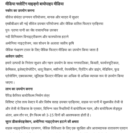
मीडिया फ्लोटिंग माइक्रो बायोपाइप मीडिया
स्कोप का उपयोग करना
सीवेज संयंत्र उन्नयन परियोजना, मानक और मात्रा में सुधार
एमबीबीआर की नई सीवेज उपचार परियोजना और जैविक वातित फिल्टर प्रक्रिया
पुनः प्राप्त पानी का जैव रासायनिक उपचार
नदी विनियमन विनाइट्रीकरण और फास्फोरस हटाने
अमोनिया नाइट्रोजन, जल शोधन के अलावा जलीय कृषि
जैविक गंधहरण टावर के लिए जैविक फिल्टर मीडिया का उपयोग किया जाता है
आवेदन उद्योग:
हमारे उत्पादों के निरंतर सुधार और गहन उपयोग के साथ नगरपालिका, बिजली, फार्मास्युटिकल,
केमिकल, इलेक्ट्रोप्लेटिंग, धातु विज्ञान, मशीनरी, पेपरमेकिंग, प्रिंटिंग और डाइंग, मेडिसिन, फूड
प्रोसेसिंग, एक्वाकल्चर,
जूलिएक
फ़िल्टर मीडिया का अधिक से अधिक व्यापक रूप से उपयोग किया
जाएगा।
लाभ का उपयोग करना
रैपिड कैरियर बायोफिल्म निर्माण तंत्र
विशिष्ट ट्रेस तत्व वेक्टर में और विशेष सतह उपचार प्रक्रिया, वाहक पर पानी में सूक्ष्मजीव तेजी से
और तेजी से विकास के प्रसार, विभिन्न जल स्थितियों में बायोफिल्म गठन, और बायोफिल्म शेड्यूल
अंतर, आम तौर पर, हैंग फिल्म को 3-15 दिनों की आवश्यकता होती है।
सुपर डीकार्बराइजेशन, अमोनिया नाइट्रोजन हटाने की क्षमता
वाहक माइक्रोबियल प्रजनन, जैविक विविधता के लिए एक सुरक्षित और आरामदायक वातावरण प्रदान