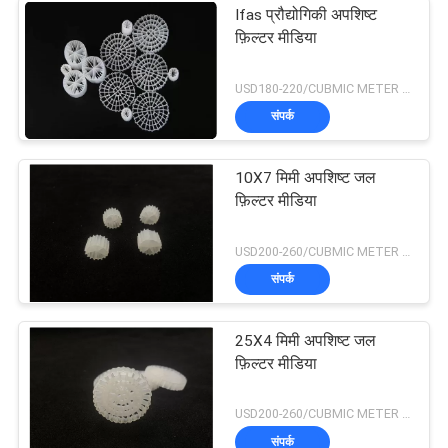
Ifas प्रौद्योगिकी अपशिष्ट
फ़िल्टर मीडिया
USD180-220/CUBMIC METER MOQ:1CubmicMeter
संपर्क
10X7 मिमी अपशिष्ट जल
फ़िल्टर मीडिया
USD200-260/CUBMIC METER MOQ:1CubmicMeter
संपर्क
25X4 मिमी अपशिष्ट जल
फ़िल्टर मीडिया
USD200-260/CUBMIC METER MOQ:1CubmicMeter
संपर्क