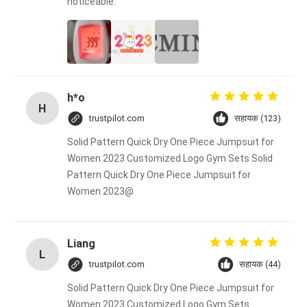
noticeable.
h*o
H
trustpilot.com
सहायक (123)
Solid Pattern Quick Dry One Piece Jumpsuit for
Women 2023 Customized Logo Gym Sets Solid
Pattern Quick Dry One Piece Jumpsuit for
Women 2023@
Liang
L
trustpilot.com
सहायक (44)
Solid Pattern Quick Dry One Piece Jumpsuit for
Women 2023 Customized Logo Gym Sets