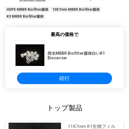
HDPE MBBR Biofilter媒体
10X7mm MBBR Biofilter媒体
地
K3 MBBR Biofilter媒体
図
最高の価格で
プ
排水MBBR Biofilter媒体白いK1
ラ
Biocarrier
イ
バ
続行
シ
ー
トップ製品
ポ
リ
11X7mm K1生物フィル