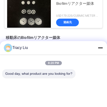
Biofilmリアクター媒体
USD170-220/CUBMIC METER MOQ:1CubmicMeter
連絡先
移動床のBiofilmリアクター媒体
Tracy Liu
K5移動床のBiofilmリアクター媒体の養魚場の水処理
HDPE MBBRの移動床のBiofilmリアクター化学水処理
8:20 PM
25X12mmの移動床のBiofilmリアクター媒体の魚のいる池
Good day, what product are you looking for?
人気カテゴリ
すべて
Mbbrのbiofilter媒体
Mbbrの生物媒体