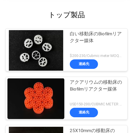
トップ製品
白い移動床のBiofilmリア
クター媒体
$200-230/Cubmic meter MOQ:1CubmicMeter
連絡先
アクアリウムの移動床の
Biofilmリアクター媒体
USD150-200/CUBMIC METER MOQ:1CubmicMeter
連絡先
25X10mmの移動床の