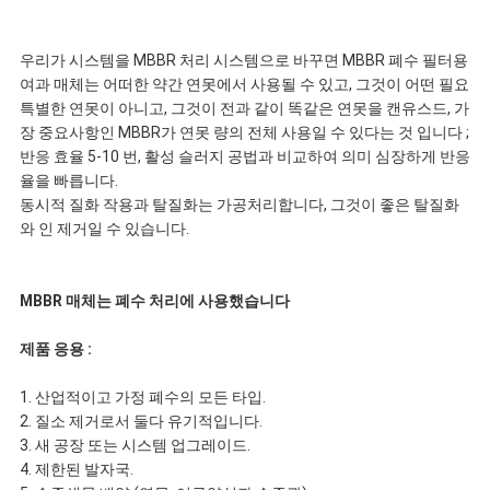
을
우리가 시스템을 MBBR 처리 시스템으로 바꾸면 MBBR 폐수 필터용
요
여과 매체는 어떠한 약간 연못에서 사용될 수 있고, 그것이 어떤 필요
특별한 연못이 아니고, 그것이 전과 같이 똑같은 연못을 캔유스드, 가
청
장 중요사항인 MBBR가 연못 량의 전체 사용일 수 있다는 것 입니다 ;
반응 효율 5-10 번, 활성 슬러지 공법과 비교하여 의미 심장하게 반응
하
율을 빠릅니다.
동시적 질화 작용과 탈질화는 가공처리합니다, 그것이 좋은 탈질화
십
와 인 제거일 수 있습니다.
시
MBBR 매체는 폐수 처리에 사용했습니다
오
제품 응용 :
사
1. 산업적이고 가정 폐수의 모든 타입.
2. 질소 제거로서 둘다 유기적입니다.
3. 새 공장 또는 시스템 업그레이드.
이
4. 제한된 발자국.