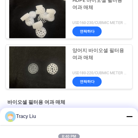
HDPE 바이오셀 필터용
여과 매체
USD160-230/CUBMIC METER MOQ:1CubmicMeter
연락하다
양어지 바이오셀 필터용
여과 매체
USD180-220/CUBMIC METER MOQ:1CubmicMeter
연락하다
바이오셀 필터용 여과 매체
Tracy Liu
25X4mm 바이오셀 필터용 여과 매체 Ras 어업 수중생물 배양
Y5 양어지 25X4mm 생물학적 여과기 피쉬 탱크 FDA
8:40 PM