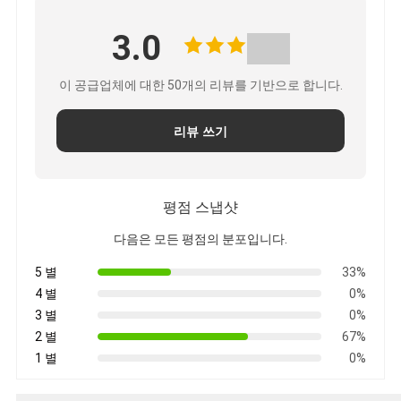
3.0
이 공급업체에 대한 50개의 리뷰를 기반으로 합니다.
리뷰 쓰기
평점 스냅샷
다음은 모든 평점의 분포입니다.
5 별
33%
4 별
0%
3 별
0%
2 별
67%
1 별
0%