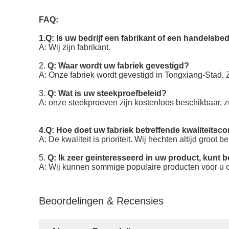
FAQ:
1.Q: Is uw bedrijf een fabrikant of een handelsbed
A: Wij zijn fabrikant.
2.
Q: Waar wordt uw fabriek gevestigd?
A: Onze fabriek wordt gevestigd in Tongxiang-Stad, 
3.
Q: Wat is uw steekproefbeleid?
A: onze steekproeven zijn kostenloos beschikbaar, z
4.Q: Hoe doet uw fabriek betreffende kwaliteitsco
A: De kwaliteit is prioriteit. Wij hechten altijd groot
5.
Q: Ik zeer geinteresseerd in uw product, kunt b
A: Wij kunnen sommige populaire producten voor u on
Beoordelingen & Recensies