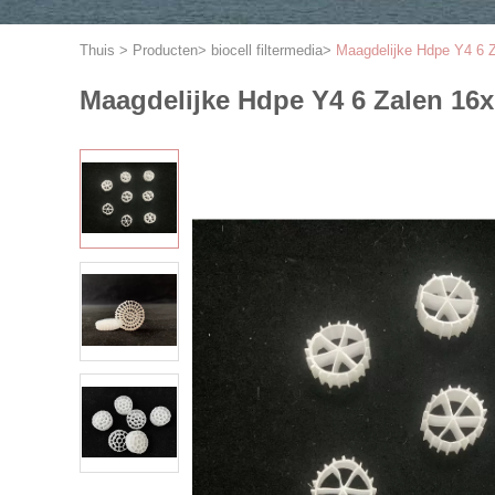
Thuis
>
Producten
>
biocell filtermedia
>
Maagdelijke Hdpe Y4 6 
Maagdelijke Hdpe Y4 6 Zalen 16