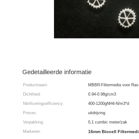
Gedetailleerde informatie
Productnaam:
MBBR-Filtermedia voor Ras
Dichtheid:
0.94-0.98g/cm3
Nitrificeringsefficiency:
400-1200gNH4-N/m3*d
Proces:
uitdrijving
Verpakking:
0,1 cumbic meter/zak
Markeren:
16mm Biocell Filtermedi