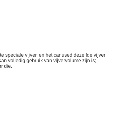
 speciale vijver, en het canused dezelfde vijver
 volledig gebruik van vijvervolume zijn is;
r die.