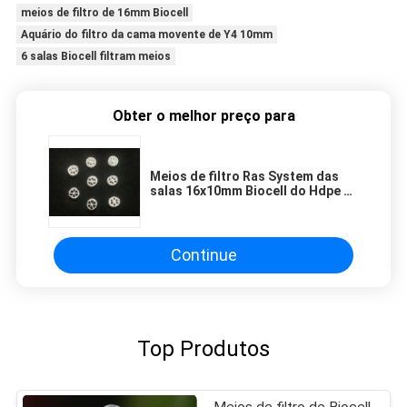
meios de filtro de 16mm Biocell
Aquário do filtro da cama movente de Y4 10mm
6 salas Biocell filtram meios
Obter o melhor preço para
Meios de filtro Ras System das
salas 16x10mm Biocell do Hdpe Y4
6 do Virgin
Continue
Top Produtos
Meios de filtro de Biocell