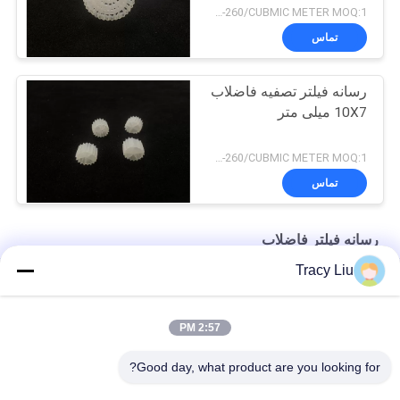
USD200-260/CUBMIC METER MOQ:1 متر مکعب
تماس
رسانه فیلتر تصفیه فاضلاب
10X7 میلی متر
USD200-260/CUBMIC METER MOQ:1 متر مکعب
تماس
رسانه فیلتر فاضلاب
Tracy Liu
HDPE 19 اتاق MBBR فیلتر فاضلاب رسانه 25X10 میلی متر
1000 M2 / M3 رسانه پلاستیکی برای تجهیزات تصفیه فاضلاب FAS
2:57 PM
قالب اکستروژن رسانه فیلتر تصفیه فاضلاب سفید 25X4mm
Good day, what product are you looking for?