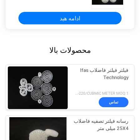
ادامه هید
محصولات بالا
فیلتر فیلتر فاضلاب Ifas
Technology
USD180-220/CUBMIC METER MOQ:1 متر مکعب
تماس
رسانه فیلتر تصفیه فاضلاب
25X4 میلی متر