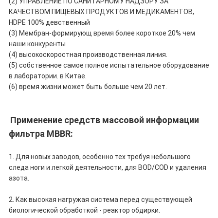
(2) УПРАВЛЕНИЕ ПО САНИТАРНОМУ НАДЗОРУ ЗА
КАЧЕСТВОМ ПИЩЕВЫХ ПРОДУКТОВ И МЕДИКАМЕНТОВ,
HDPE 100% девственный
(3) Мембран-формирующ время более короткое 20% чем
наши конкуренты
(4) высокоскоростная производственная линия.
(5) собственное самое полное испытательное оборудование
в лаборатории. в Китае.
(6) время жизни может быть больше чем 20 лет.
Применение средств массовой информации
фильтра MBBR:
1. Для новых заводов, особенно тех требуя небольшого
следа ноги и легкой деятельности, для BOD/COD и удаления
азота.
2. Как высокая нагружая система перед существующей
биологической обработкой - реактор обдирки.