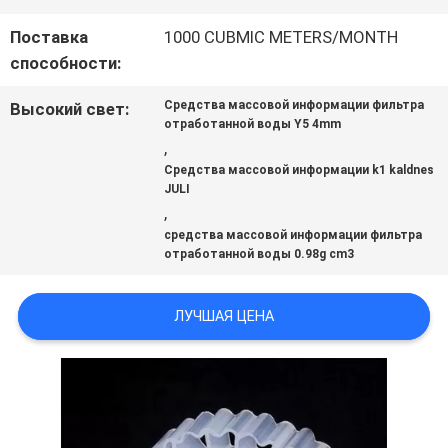
Поставка
1000 CUBMIC METERS/MONTH
КАРТА
способности:
САЙТА
Средства массовой информации фильтра
Высокий свет:
отработанной воды Y5 4mm
,
ПОЛИТИКА
Средства массовой информации k1 kaldnes
JULI
КОНФИДЕНЦИАЛЬНОСТИ
,
средства массовой информации фильтра
отработанной воды 0.98g cm3
ЛУЧШАЯ ЦЕНА