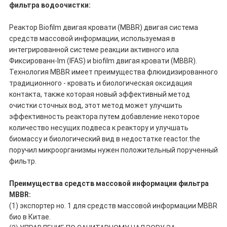
фильтра водоочистки:
Реактор Biofilm двигая кровати (MBBR) двигая система
средств массовой информации, используемая в
интегрированной системе реакции активного ила
Фиксированн-lm (IFAS) и biofilm двигая кровати (MBBR).
Технология MBBR имеет преимущества флюидизированного
традиционного - кровать и биологическая оксидация
контакта, также которая новый эффективный метод
очистки сточных вод, этот метод может улучшить
эффективность реактора путем добавление некоторое
количество несущих подвеса к реактору и улучшать
биомассу и биологический вид в недостатке reactor.the
поручил микроорганизмы нужен положительный порученный
фильтр.
Преимущества средств массовой информации фильтра
MBBR:
(1) экспортер но. 1 для средств массовой информации MBBR
био в Китае.