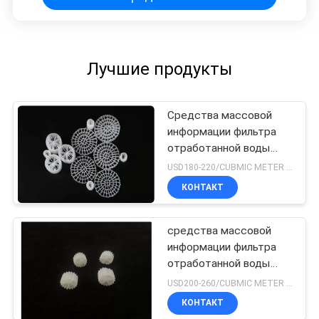
Лучшие продукты
Средства массовой
информации фильтра
отработанной воды
технологии Ifas
USD180-220/CUBMIC METER MOQ:1CubmicMeter
КОНТАКТ
средства массовой
информации фильтра
отработанной воды
10X7mm
USD200-260/CUBMIC METER MOQ:1CubmicMeter
КОНТАКТ