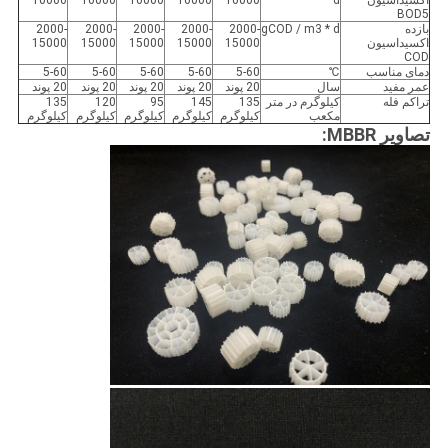
اکسیداسیون
d
10000
10000
10000
10000
10000
BOD5
بازده
gCOD / m3 * d
2000-
2000-
2000-
2000-
2000-
اکسیداسیون
15000
15000
15000
15000
15000
COD
دمای مناسب
℃
5-60
5-60
5-60
5-60
5-60
عمر مفید
سال
20 پوند
20 پوند
20 پوند
20 پوند
20 پوند
تراکم فله
کیلوگرم در متر
135
145
95
120
135
مکعب
کیلوگرم
کیلوگرم
کیلوگرم
کیلوگرم
کیلوگرم
تصاویر MBBR: