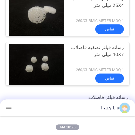
25X4 میلی متر
USD200-260/CUBMIC METER MOQ:1 متر مکعب
تماس
رسانه فیلتر تصفیه فاضلاب
10X7 میلی متر
USD200-260/CUBMIC METER MOQ:1 متر مکعب
تماس
رسانه فیلتر فاضلاب
Tracy Liu
HDPE 19 اتاق MBBR فیلتر فاضلاب رسانه 25X10 میلی متر
1000 M2 / M3 رسانه پلاستیکی برای تجهیزات تصفیه فاضلاب FAS
10:23 AM
قالب اکستروژن رسانه فیلتر تصفیه فاضلاب سفید 25X4mm