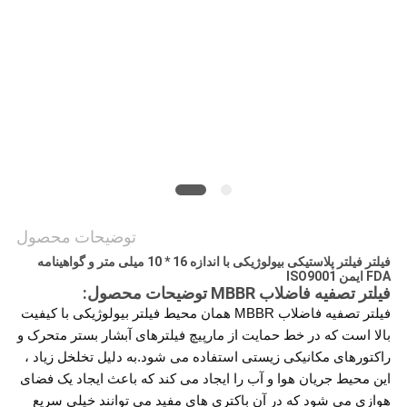
حفظ
حریم
خصوصی
توضیحات محصول
فیلتر فیلتر پلاستیکی بیولوژیکی با اندازه 16 * 10 میلی متر و گواهینامه
FDA ایمن ISO9001
فیلتر تصفیه فاضلاب MBBR توضیحات محصول:
فیلتر تصفیه فاضلاب MBBR همان محیط فیلتر بیولوژیکی با کیفیت
بالا است که در خط حمایت از مارپیچ فیلترهای آبشار بستر متحرک و
راکتورهای مکانیکی زیستی استفاده می شود.به دلیل تخلخل زیاد ،
این محیط جریان هوا و آب را ایجاد می کند که باعث ایجاد یک فضای
هوازی می شود که در آن باکتری های مفید می توانند خیلی سریع