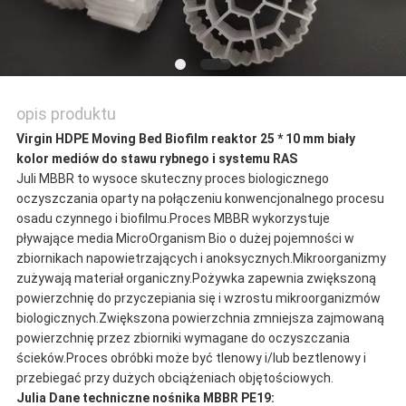
opis produktu
Virgin HDPE Moving Bed Biofilm reaktor 25 * 10 mm biały
kolor mediów do stawu rybnego i systemu RAS
Juli MBBR to wysoce skuteczny proces biologicznego
oczyszczania oparty na połączeniu konwencjonalnego procesu
osadu czynnego i biofilmu.Proces MBBR wykorzystuje
pływające media MicroOrganism Bio o dużej pojemności w
zbiornikach napowietrzających i anoksycznych.Mikroorganizmy
zużywają materiał organiczny.Pożywka zapewnia zwiększoną
powierzchnię do przyczepiania się i wzrostu mikroorganizmów
biologicznych.Zwiększona powierzchnia zmniejsza zajmowaną
powierzchnię przez zbiorniki wymagane do oczyszczania
ścieków.Proces obróbki może być tlenowy i/lub beztlenowy i
przebiegać przy dużych obciążeniach objętościowych.
Julia
Dane techniczne nośnika MBBR PE19: