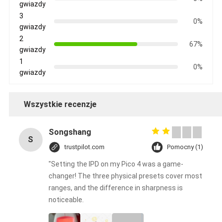
gwiazdy
3
0%
gwiazdy
2
67%
gwiazdy
1
0%
gwiazdy
Wszystkie recenzje
Songshang
S
trustpilot.com
Pomocny (1)
"Setting the IPD on my Pico 4 was a game-
changer! The three physical presets cover most
ranges, and the difference in sharpness is
noticeable.