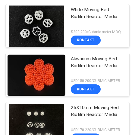
White Moving Bed
Biofilm Reactor Media
$200-230/Cubmic meter MOQ:1CubmicMeter
KONTAKT
Akwarium Moving Bed
Biofilm Reactor Media
USD150-200/CUBMIC METER MOQ:1CubmicMeter
KONTAKT
25X10mm Moving Bed
Biofilm Reactor Media
USD170-220/CUBMIC METER MOQ:1CubmicMeter