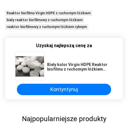
Reaktor biofilmu Virgin HDPE z ruchomym łóżkiem
biały reaktor biofilmowy z ruchomym łóżkiem
reaktor biofilmowy z ruchomym łóżkiem rybnym
Uzyskaj najlepszą cenę za
Biały kolor Virgin HDPE Reaktor
biofilmu z ruchomym łóżkiem
25x10mm do stawu rybnego
Kontyntynuj
Najpopularniejsze produkty