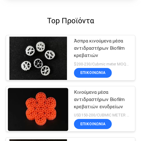
Top Προϊόντα
Άσπρα κινούμενα μέσα
αντιδραστήρων Biofilm
κρεβατιών
$200-230/Cubmic meter MOQ:1CubmicMeter
ΕΠΙΚΟΙΝΩΝΙΑ
Κινούμενα μέσα
αντιδραστήρων Biofilm
κρεβατιών ενυδρείων
USD150-200/CUBMIC METER MOQ:1CubmicMeter
ΕΠΙΚΟΙΝΩΝΙΑ