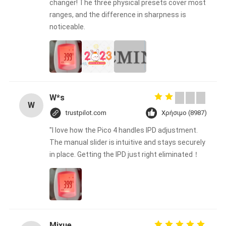
changer! The three physical presets cover most
ranges, and the difference in sharpness is
noticeable.
W*s
W
trustpilot.com
Χρήσιμο (8987)
"I love how the Pico 4 handles IPD adjustment.
The manual slider is intuitive and stays securely
in place. Getting the IPD just right eliminated！
Mixue