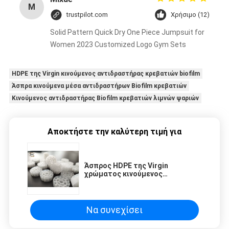
M
trustpilot.com
Χρήσιμο (12)
Solid Pattern Quick Dry One Piece Jumpsuit for
Women 2023 Customized Logo Gym Sets
HDPE της Virgin κινούμενος αντιδραστήρας κρεβατιών biofilm
Άσπρα κινούμενα μέσα αντιδραστήρων Biofilm κρεβατιών
Κινούμενος αντιδραστήρας Biofilm κρεβατιών λιμνών ψαριών
Αποκτήστε την καλύτερη τιμή για
Άσπρος HDPE της Virgin
χρώματος κινούμενος
αντιδραστήρας 25x10mm Biofilm
κρεβατιών για τη λίμνη ψαριών
Να συνεχίσει