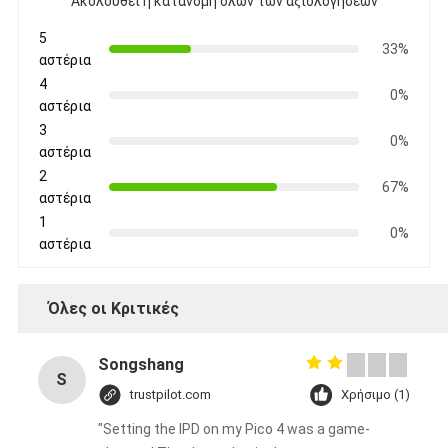
Ακολουθεί η κατανομή όλων των αξιολογήσεων
5
33%
αστέρια
4
0%
αστέρια
3
0%
αστέρια
2
67%
αστέρια
1
0%
αστέρια
Όλες οι Κριτικές
Songshang
S
trustpilot.com
Χρήσιμο (1)
"Setting the IPD on my Pico 4 was a game-