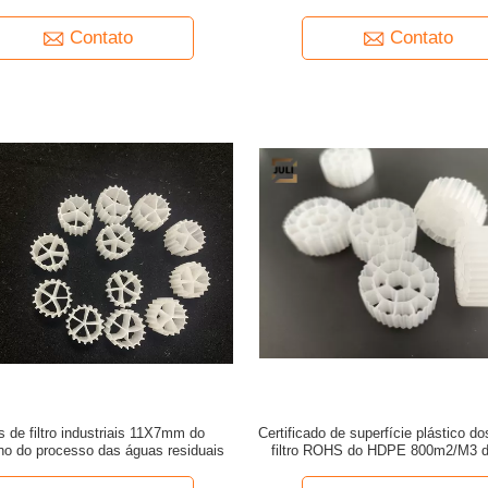
Contato
Contato
 de filtro industriais 11X7mm do
Certificado de superfície plástico d
eno do processo das águas residuais
filtro ROHS do HDPE 800m2/M3
grande FDA