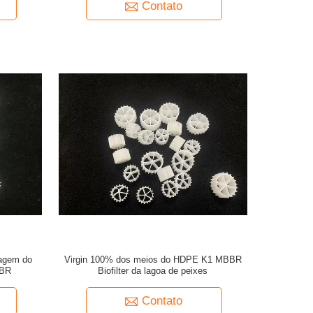
Contato
ragem do
Virgin 100% dos meios do HDPE K1 MBBR
BR
Biofilter da lagoa de peixes
Contato