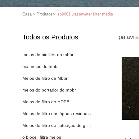
Casa
>
Produtos
>
iso9001 wastewater filter media
Todos os Produtos
palavra
meios do biofilter do mbbr
bio meios do mbbr
Meios de filtro de Mbbr
meios do portador do mbbr
Meios de filtro do HDPE
Meios de filtro das águas residuais
Meios de filtro de flutuação do grânulo
o biocell filtra meios