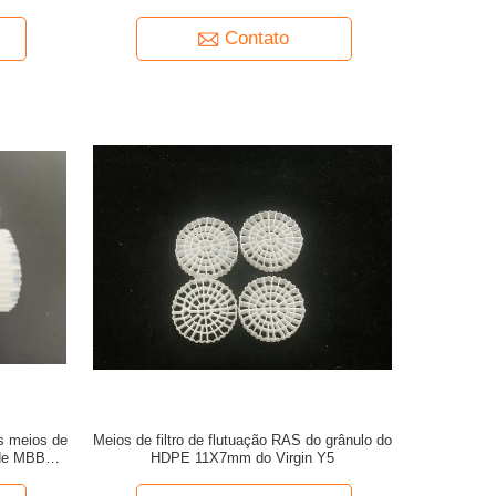
Contato
os meios de
Meios de filtro de flutuação RAS do grânulo do
 de MBBR
HDPE 11X7mm do Virgin Y5