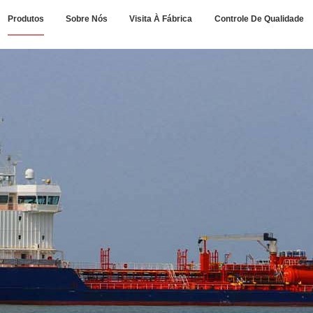
Produtos
Sobre Nós
Visita À Fábrica
Controle De Qualidade