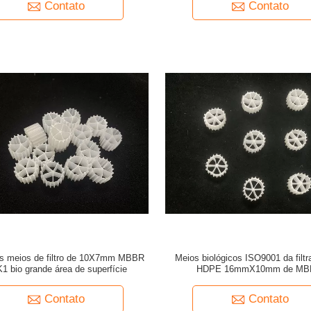
Contato
Contato
os meios de filtro de 10X7mm MBBR
Meios biológicos ISO9001 da filt
1 bio grande área de superfície
HDPE 16mmX10mm de MB
Contato
Contato