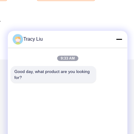
Tracy Liu
9:33 AM
Good day, what product are you looking 
for?
Envie-nos