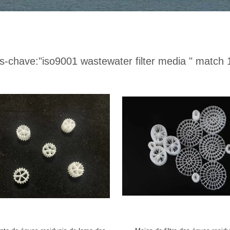
s-chave:
"iso9001 wastewater filter media "
match 1