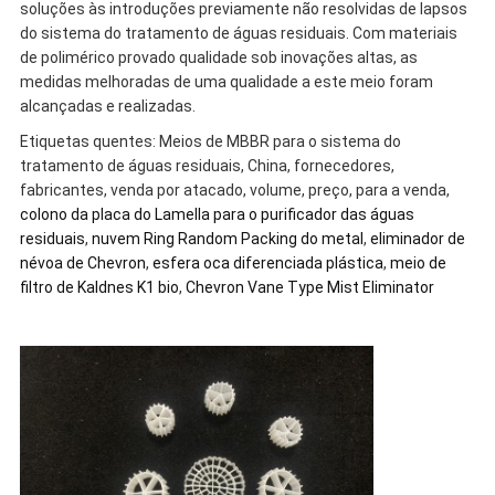
soluções às introduções previamente não resolvidas de lapsos
do sistema do tratamento de águas residuais. Com materiais
de polimérico provado qualidade sob inovações altas, as
medidas melhoradas de uma qualidade a este meio foram
alcançadas e realizadas.
Etiquetas quentes: Meios de MBBR para o sistema do
tratamento de águas residuais, China, fornecedores,
fabricantes, venda por atacado, volume, preço, para a venda,
colono da placa do Lamella para o purificador das águas
residuais
,
nuvem Ring Random Packing do metal
,
eliminador de
névoa de Chevron
,
esfera oca diferenciada plástica
,
meio de
filtro de Kaldnes K1 bio
,
Chevron Vane Type Mist Eliminator