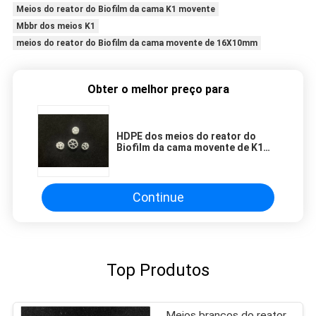
Meios do reator do Biofilm da cama K1 movente
Mbbr dos meios K1
meios do reator do Biofilm da cama movente de 16X10mm
Obter o melhor preço para
HDPE dos meios do reator do
Biofilm da cama movente de K1
16X10mm
Continue
Top Produtos
Meios brancos do reator