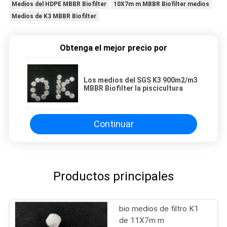
Medios del HDPE MBBR Biofilter
10X7m m MBBR Biofilter medios
Medios de K3 MBBR Biofilter
Obtenga el mejor precio por
Los medios del SGS K3 900m2/m3
MBBR Biofilter la piscicultura
Continuar
Productos principales
bio medios de filtro K1
de 11X7m m