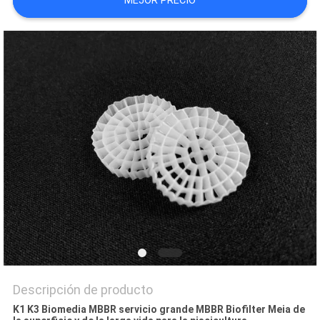
MEJOR PRECIO
DEL
SITIO
POLÍTICA
DE
PRIVACIDAD
Descripción de producto
K1 K3 Biomedia MBBR servicio grande MBBR Biofilter Meia de