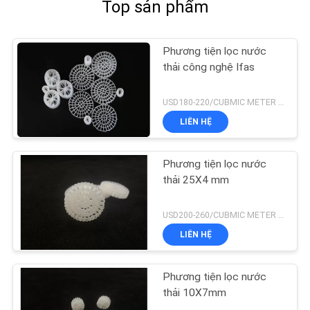
Top sản phẩm
Phương tiện lọc nước
thải công nghệ Ifas
USD180-220/CUBMIC METER MOQ:1CubmicMeter
LIÊN HỆ
Phương tiện lọc nước
thải 25X4 mm
USD200-260/CUBMIC METER MOQ:1CubmicMeter
LIÊN HỆ
Phương tiện lọc nước
thải 10X7mm