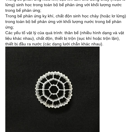
lửng) sinh học trong toàn bộ bể phản ứng với khối lượng nước
trong bể phản ứng;
Trong bể phản ứng kỵ khí, chất độn sinh học chảy (hoặc lơ lửng)
trong toàn bộ bể phản ứng với khối lượng nước trong bể phản
ứng;
Các yếu tố vật lý của quá trình: thân bể (nhiều hình dạng và vật
liệu khác nhau), chất độn, thiết bị trộn (sục khí hoặc trộn lặn),
thiết bị đầu ra nước (các dạng lưới chắn khác nhau).