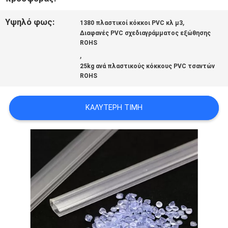
ΠΡΟΣΦΟΡΆ
Υψηλό φως:
,
1380 πλαστικοί κόκκοι PVC κλ μ3
Διαφανές PVC σχεδιαγράμματος εξώθησης
ROHS
SITEMAP
,
25kg ανά πλαστικούς κόκκους PVC τσαντών
ROHS
ΠΟΛΙΤΙΚΉ
ΑΠΟΡΡΉΤΟΥ
ΚΑΛΎΤΕΡΗ ΤΙΜΉ