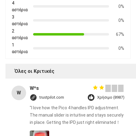
4
0%
αστέρια
3
0%
αστέρια
2
67%
αστέρια
1
0%
αστέρια
Όλες οι Κριτικές
W*s
W
trustpilot.com
Χρήσιμο (8987)
"I love how the Pico 4 handles IPD adjustment.
The manual slider is intuitive and stays securely
in place. Getting the IPD just right eliminated！