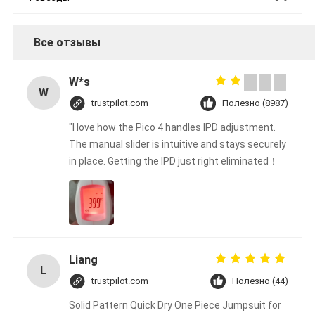
Все отзывы
W*s
W
trustpilot.com
Полезно (8987)
"I love how the Pico 4 handles IPD adjustment.
The manual slider is intuitive and stays securely
in place. Getting the IPD just right eliminated！
Liang
L
trustpilot.com
Полезно (44)
Solid Pattern Quick Dry One Piece Jumpsuit for