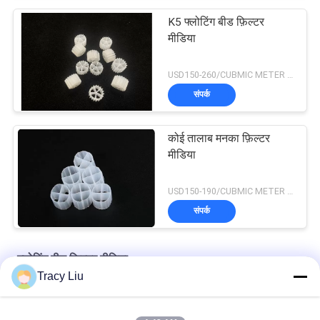
K5 फ्लोटिंग बीड फ़िल्टर
मीडिया
USD150-260/CUBMIC METER MOQ:1CubmicMeter
संपर्क
कोई तालाब मनका फ़िल्टर
मीडिया
USD150-190/CUBMIC METER MOQ:1CubmicMeter
संपर्क
फ्लोटिंग बीड फिल्टर मीडिया
Tracy Liu
Y5 बायोफिल्म फ्लोटिंग बीड फिल्टर मीडिया 16mmX10 मिमी व्हाइट