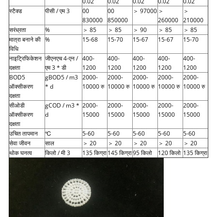
0.02
0.02
0.02
0.02
0.02
स्टैक्ड
पीसी / एम 3
00
00
＞ 97000
＞
＞
830000
850000
260000
210000
सरंध्रता
%
＞ 85
＞ 85
＞ 90
＞ 85
＞ 85
मात्रा बनाने की
%
15-68
15-70
15-67
15-67
15-70
विधि
नाइट्रिफिकेशन
जीएनएच 4-एन /
400-
400-
400-
400-
400-
दक्षता
एम 3 * डी
1200
1200
1200
1200
1200
BOD5
gBOD5 / m3
2000-
2000-
2000-
2000-
2000-
ऑक्सीकरण
* d
10000 रु
10000 रु
10000 रु
10000 रु
10000 रु
दक्षता
सीओडी
gCOD / m3 *
2000-
2000-
2000-
2000-
2000-
ऑक्सीकरण
d
15000
15000
15000
15000
15000
दक्षता
उचित तापमान
℃
5-60
5-60
5-60
5-60
5-60
सेवा जीवन
साल
＞ 20
＞ 20
＞ 20
＞ 20
＞ 20
थोक घनत्व
किलो / मी 3
135 किग्रा
145 किग्रा
95 किलो
120 किलो
135 किग्रा