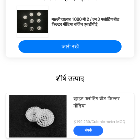
मछली तालाब 1000 मी 2 / एम 3 फ्लोटिंग बीड
फिल्टर मीडिया वर्जिन एचडीपीई
जारी रखें
शीर्ष उत्पाद
व्हाइट फ्लोटिंग बीड फिल्टर
मीडिया
$190-230/Cubmic meter MOQ:1CubmicMeter
संपर्क