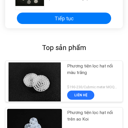
Tiếp tục
Top sản phẩm
Phương tiện lọc hạt nổi
màu trắng
$190-230/Cubmic meter MOQ:1CubmicMeter
LIÊN HỆ
Phương tiện lọc hạt nổi
trên ao Koi