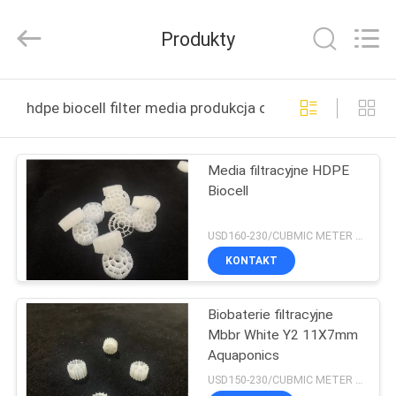
LuoX
Plastic
CO.,LTD.
Produkty
All
Rights
Reserved.
Developed
by
DO
ECER
hdpe biocell filter media produkcja online
DOMU
Media filtracyjne HDPE
PRODUKTY
Biocell
O
USD160-230/CUBMIC METER MOQ:1CubmicMeter
NAS
KONTAKT
Biobaterie filtracyjne
WYCIECZKA
Mbbr White Y2 11X7mm
PO
Aquaponics
FABRYCE
USD150-230/CUBMIC METER MOQ:1CubmicMeter