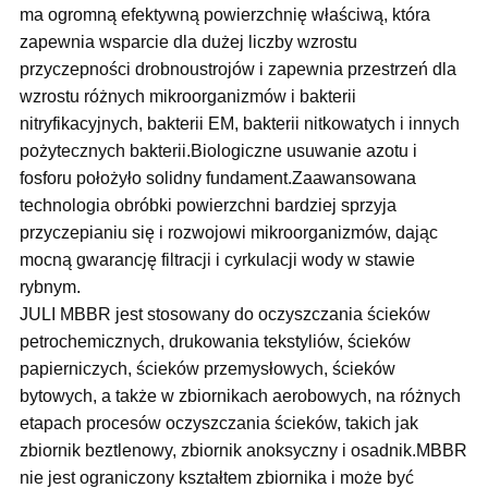
ma ogromną efektywną powierzchnię właściwą, która
zapewnia wsparcie dla dużej liczby wzrostu
przyczepności drobnoustrojów i zapewnia przestrzeń dla
wzrostu różnych mikroorganizmów i bakterii
nitryfikacyjnych, bakterii EM, bakterii nitkowatych i innych
pożytecznych bakterii.Biologiczne usuwanie azotu i
fosforu położyło solidny fundament.Zaawansowana
technologia obróbki powierzchni bardziej sprzyja
przyczepianiu się i rozwojowi mikroorganizmów, dając
mocną gwarancję filtracji i cyrkulacji wody w stawie
rybnym.
JULI MBBR jest stosowany do oczyszczania ścieków
petrochemicznych, drukowania tekstyliów, ścieków
papierniczych, ścieków przemysłowych, ścieków
bytowych, a także w zbiornikach aerobowych, na różnych
etapach procesów oczyszczania ścieków, takich jak
zbiornik beztlenowy, zbiornik anoksyczny i osadnik.MBBR
nie jest ograniczony kształtem zbiornika i może być