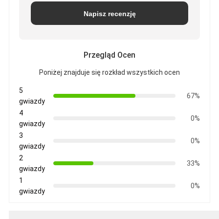
Napisz recenzję
Przegląd Ocen
Poniżej znajduje się rozkład wszystkich ocen
5
67%
gwiazdy
4
0%
gwiazdy
3
0%
gwiazdy
2
33%
gwiazdy
1
0%
gwiazdy