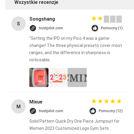
Wszystkie recenzje
Songshang
S
trustpilot.com
Pomocny (1)
"Setting the IPD on my Pico 4 was a game-
changer! The three physical presets cover most
ranges, and the difference in sharpness is
noticeable.
Mixue
M
trustpilot.com
Pomocny (12)
Solid Pattern Quick Dry One Piece Jumpsuit for
Women 2023 Customized Logo Gym Sets