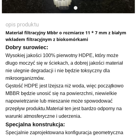
opis produktu
Materiał filtracyjny Mbbr o rozmiarze 11 * 7 mm z białym
wkładem filtracyjnym z biokomórkami
Dobry surowiec:
Wysokiej jakości 100% pierwotny HDPE, który może
długo moczyć się w ściekach, a dobrej jakości materiał
nie ulegnie degradacji i nie będzie toksyczny dla
mikroorganizmów.
Gęstość HDPE jest lżejsza niż woda, więc początkowo
MBBR będzie unosić się na powierzchni, niewielkie
napowietrzanie lub mieszanie może spowodować
przepływ produktu.Materiał ten jest bardzo odporny na
warunki atmosferyczne i uderzenia.
Specjalna konstrukcja:
Specjalnie zaprojektowana konfiguracja geometryczna