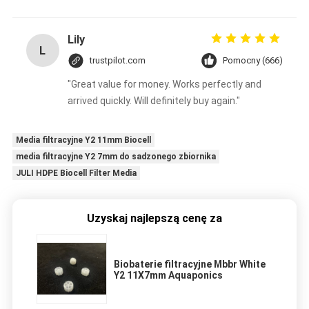
Lily
L
trustpilot.com
Pomocny (666)
"Great value for money. Works perfectly and
arrived quickly. Will definitely buy again."
Media filtracyjne Y2 11mm Biocell
media filtracyjne Y2 7mm do sadzonego zbiornika
JULI HDPE Biocell Filter Media
Uzyskaj najlepszą cenę za
Biobaterie filtracyjne Mbbr White
Y2 11X7mm Aquaponics