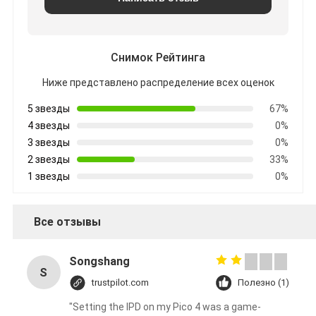
Снимок Рейтинга
Ниже представлено распределение всех оценок
5 звезды
67%
4 звезды
0%
3 звезды
0%
2 звезды
33%
1 звезды
0%
Все отзывы
Songshang
S
trustpilot.com
Полезно (1)
"Setting the IPD on my Pico 4 was a game-