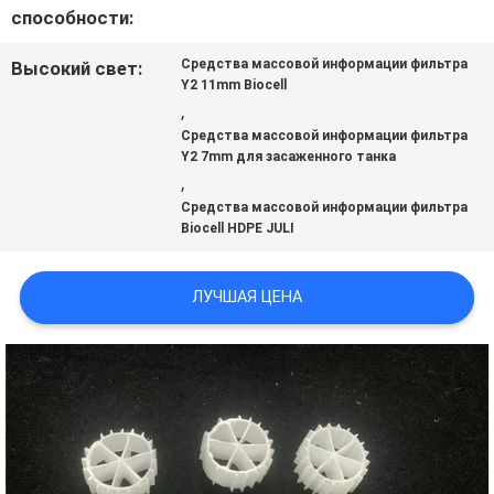
способности:
КАРТА
Средства массовой информации фильтра
Высокий свет:
Y2 11mm Biocell
САЙТА
,
Средства массовой информации фильтра
Y2 7mm для засаженного танка
,
ПОЛИТИКА
Средства массовой информации фильтра
Biocell HDPE JULI
КОНФИДЕНЦИАЛЬНОСТИ
ЛУЧШАЯ ЦЕНА