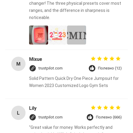
changer! The three physical presets cover most
ranges, and the difference in sharpness is
noticeable.
Mixue
M
trustpilot.com
Полезно (12)
Solid Pattern Quick Dry One Piece Jumpsuit for
Women 2023 Customized Logo Gym Sets
Lily
L
trustpilot.com
Полезно (666)
"Great value for money. Works perfectly and