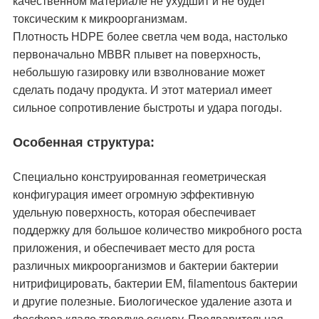
качественном материале не ухудшит и не будет
токсическим к микроорганизмам.
Плотность HDPE более светла чем вода, настолько
первоначально MBBR плывет на поверхность,
небольшую газировку или взволнование может
сделать подачу продукта. И этот материал имеет
сильное сопротивление быстроты и удара погоды.
Особенная структура:
Специально конструированная геометрическая
конфигурация имеет огромную эффективную
удельную поверхность, которая обеспечивает
поддержку для большое количество микробного роста
приложения, и обеспечивает место для роста
различных микроорганизмов и бактерии бактерии
нитрифицировать, бактерии EM, filamentous бактерии
и другие полезные. Биологическое удаление азота и