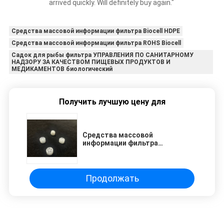
arrived quickly. Will definitely buy again."
Средства массовой информации фильтра Biocell HDPE
Средства массовой информации фильтра ROHS Biocell
Садок для рыбы фильтра УПРАВЛЕНИЯ ПО САНИТАРНОМУ
НАДЗОРУ ЗА КАЧЕСТВОМ ПИЩЕВЫХ ПРОДУКТОВ И
МЕДИКАМЕНТОВ биологический
Получить лучшую цену для
Средства массовой
информации фильтра
Aquaponics Mbbr белые Y2
11X7mm Biocell
Продолжать