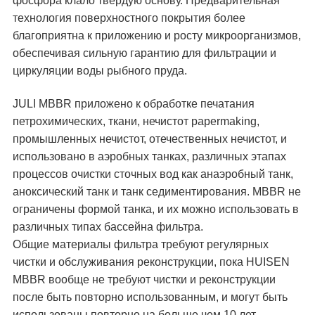
фосфора клало твердую основу. Предварительная
технология поверхностного покрытия более
благоприятна к приложению и росту микроорганизмов,
обеспечивая сильную гарантию для фильтрации и
циркуляции воды рыбного пруда.
JULI MBBR приложено к обработке печатания
петрохимических, ткани, нечистот papermaking,
промышленных нечистот, отечественных нечистот, и
использовано в аэробных танках, различных этапах
процессов очистки сточных вод как анаэробный танк,
аноксический танк и танк седиментирования. MBBR не
ограничены формой танка, и их можно использовать в
различных типах бассейна фильтра.
Общие материалы фильтра требуют регулярных
чистки и обслуживания реконструкции, пока HUISEN
MBBR вообще не требуют чистки и реконструкции
после быть повторно использованным, и могут быть
использованы повторно на больше чем 10 лет.