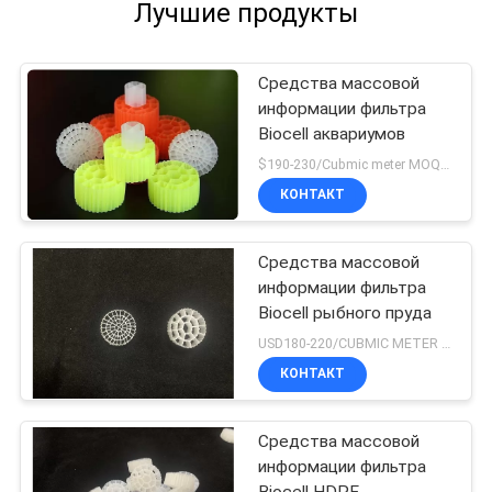
Лучшие продукты
Средства массовой
информации фильтра
Biocell аквариумов
$190-230/Cubmic meter MOQ:1CubmicMeter
КОНТАКТ
Средства массовой
информации фильтра
Biocell рыбного пруда
USD180-220/CUBMIC METER MOQ:1CubmicMeter
КОНТАКТ
Средства массовой
информации фильтра
Biocell HDPE