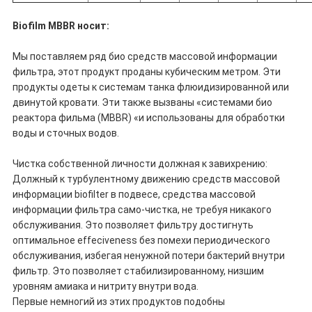
Biofilm MBBR носит:
Мы поставляем ряд био средств массовой информации
фильтра, этот продукт проданы кубическим метром. Эти
продукты одеты к системам танка флюидизированной или
двинутой кровати. Эти также вызваны «системами био
реактора фильма (MBBR) «и использованы для обработки
воды и сточных водов.
Чистка собственной личности должная к завихрению:
Должный к турбулентному движению средств массовой
информации biofilter в подвесе, средства массовой
информации фильтра само-чистка, не требуя никакого
обслуживания. Это позволяет фильтру достигнуть
оптимальное effeciveness без помехи периодического
обслуживания, избегая ненужной потери бактерий внутри
фильтр. Это позволяет стабилизированному, низшим
уровням амиака и нитриту внутри вода.
Первые немногий из этих продуктов подобны