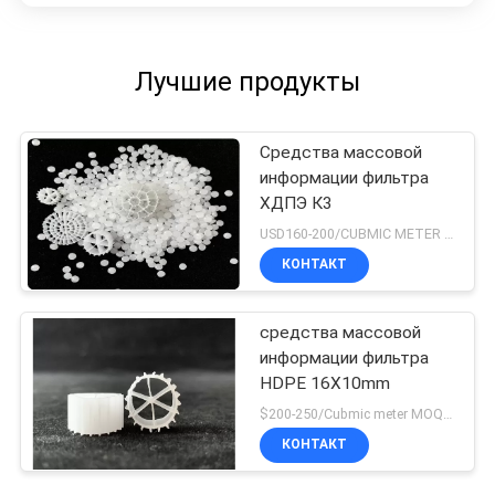
Лучшие продукты
Средства массовой
информации фильтра
ХДПЭ К3
USD160-200/CUBMIC METER MOQ:1CubmicMeter
КОНТАКТ
средства массовой
информации фильтра
HDPE 16X10mm
$200-250/Cubmic meter MOQ:1CubmicMeter
КОНТАКТ