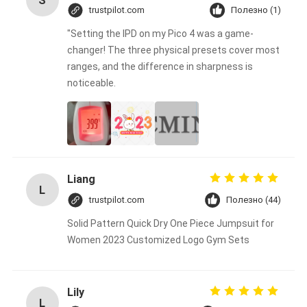
S
trustpilot.com
Полезно (1)
"Setting the IPD on my Pico 4 was a game-
changer! The three physical presets cover most
ranges, and the difference in sharpness is
noticeable.
Liang
L
trustpilot.com
Полезно (44)
Solid Pattern Quick Dry One Piece Jumpsuit for
Women 2023 Customized Logo Gym Sets
Lily
L