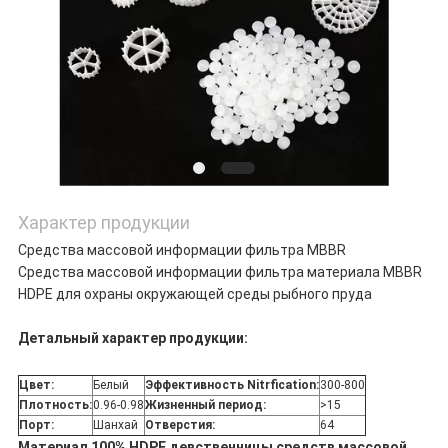
Характер продукции
Средства массовой информации фильтра MBBR
Средства массовой информации фильтра материала MBBR
HDPE для охраны окружающей среды рыбного пруда
Детальный характер продукции:
Цвет:
Белый
Эффективность Nitrfication:
300-800
Плотность:
0.96-0.98
Жизненный период:
>15
Порт:
Шанхай
Отверстия:
64
Материал 100% HDPE девственницы средств массовой