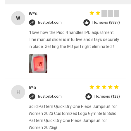
W*s
W
trustpilot.com
Полезно (8987)
"I love how the Pico 4 handles IPD adjustment.
The manual slider is intuitive and stays securely
in place. Getting the IPD just right eliminated！
h*o
H
trustpilot.com
Полезно (123)
Solid Pattern Quick Dry One Piece Jumpsuit for
Women 2023 Customized Logo Gym Sets Solid
Pattern Quick Dry One Piece Jumpsuit for
Women 2023@