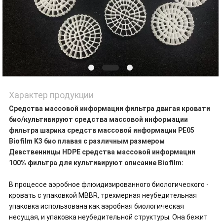
Характер продукции
Средства массовой информации фильтра двигая кровати
био/культивируют средства массовой информации
фильтра шарика средств массовой информации PE05
Biofilm K3 био плавая с различным размером
Девственницы HDPE средства массовой информации
100% фильтра для культивируют описание Biofilm:
В процессе аэробное флюидизированного биологического -
кровать с упаковкой MBBR, трехмерная неубедительная
упаковка использована как аэробная биологическая
несущая, и упаковка неубедительной структуры. Она бежит