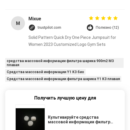
Mixue
M
trustpilot.com
Полезно (12)
Solid Pattern Quick Dry One Piece Jumpsuit for
Women 2023 Customized Logo Gym Sets
средства массовой информации фильтра шарика 900m2 M3
плавая
Средства массовой информации Y1 K3 био
Средства массовой информации фильтра шарика Y1 K3 плавая
Получить лучшую цену для
Культивируйте средства
массовой информации фильтра
900m2/m3 шарика Biofilm PE05