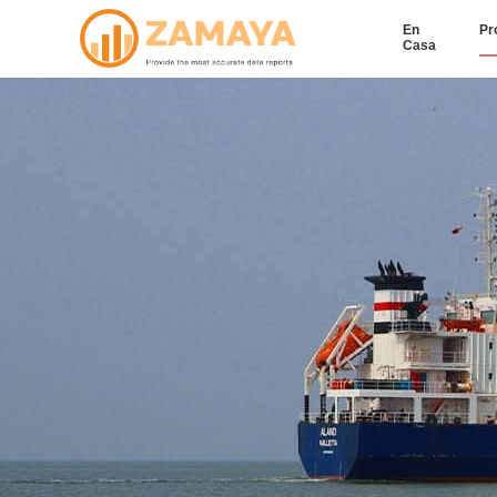
En
Pr
Casa