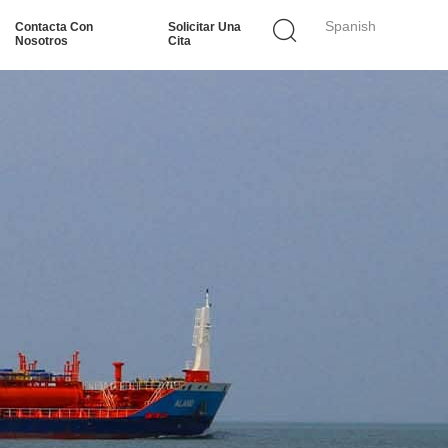
Spanish
Contacta Con
Solicitar Una
Nosotros
Cita