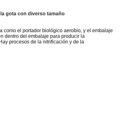
e la gota con diverso tamaño
a como el portador biológico aerobio, y el embalaje
n dentro del embalaje para producir la
Hay procesos de la nitrificación y de la