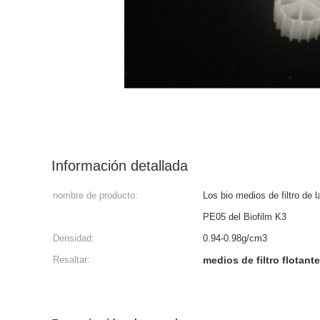
Información detallada
nombre de producto:
Los bio medios de filtro de 
PE05 del Biofilm K3
Densidad:
0.94-0.98g/cm3
Resaltar:
medios de filtro flotan