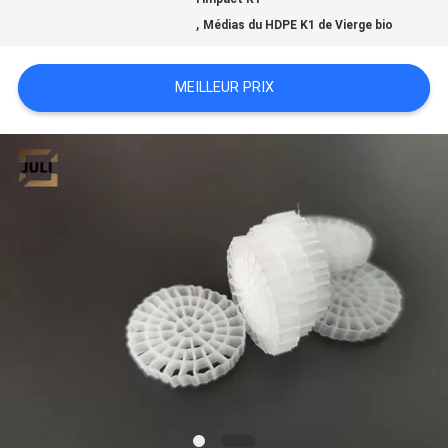
,
Médias du HDPE K1 de Vierge bio
NOUS
CONTACTER
MEILLEUR PRIX
DEMANDEZ
UN DEVIS
PLAN
DU
SITE
POLITIQUE