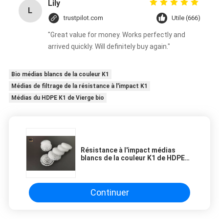
Lily
L
trustpilot.com
Utile (666)
"Great value for money. Works perfectly and
arrived quickly. Will definitely buy again."
Bio médias blancs de la couleur K1
Médias de filtrage de la résistance à l'impact K1
Médias du HDPE K1 de Vierge bio
Résistance à l'impact médias
blancs de la couleur K1 de HDPE
de Vierge bonne de bio FDA libre
Continuer