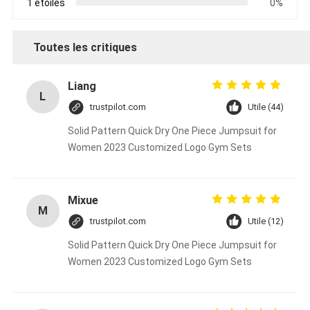
1 étoiles
0%
Toutes les critiques
Liang
L
trustpilot.com
Utile (44)
Solid Pattern Quick Dry One Piece Jumpsuit for
Women 2023 Customized Logo Gym Sets
Mixue
M
trustpilot.com
Utile (12)
Solid Pattern Quick Dry One Piece Jumpsuit for
Women 2023 Customized Logo Gym Sets