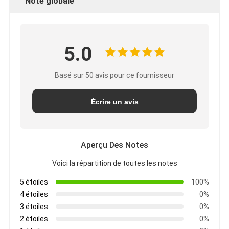
Note globale
5.0
Basé sur 50 avis pour ce fournisseur
Écrire un avis
Aperçu Des Notes
Voici la répartition de toutes les notes
5 étoiles
100%
4 étoiles
0%
3 étoiles
0%
2 étoiles
0%