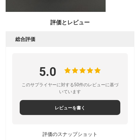
評価とレビュー
総合評価
5.0
このサプライヤーに対する50件のレビューに基づ
いています
レビューを書く
評価のスナップショット