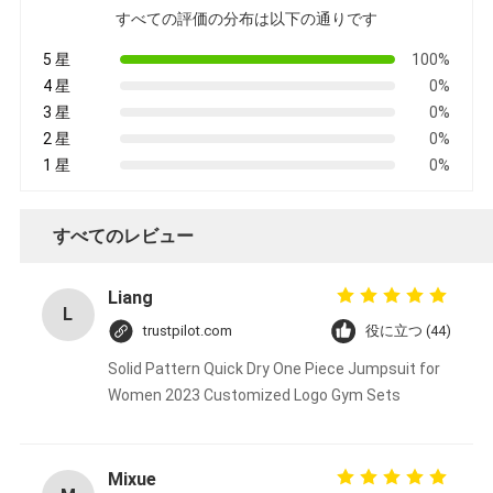
すべての評価の分布は以下の通りです
5 星
100%
4 星
0%
3 星
0%
2 星
0%
1 星
0%
すべてのレビュー
Liang
L
trustpilot.com
役に立つ (44)
Solid Pattern Quick Dry One Piece Jumpsuit for
Women 2023 Customized Logo Gym Sets
Mixue