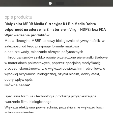
opis produktu
Biały kolor MBBR Media filtracyjne K1 Bio Media Dobra
odporność na uderzenia Z materiałem Virgin HDPE i bez FDA
Wprowadzenie produktów
Media filtracyjne MBBR to nowy biologicznie aktywny nośnik, w
zależności od tego przyjmuje formułę naukową
o naturze wody, mieszanie różnych pożytecznych
mikroorganizmów szybko rośnie przyłączone pierwiastki śladowe
w materiałach polimerowych, poprzez specjalną modyfikację
procesu, skonstruowany, o większej powierzchni, hydrofilowy, o
wysokiej aktywności biologicznej, szybki biofilm, dobry efekt,
dobry wpływ opór.
Główna cecha:
Specjalna formuła i technologia produkcji przyspieszająca
tworzenie filmu biologicznego;
Większa efektywna powierzchnia, pozyskiwanie większej ilości
mikroorganizmów;