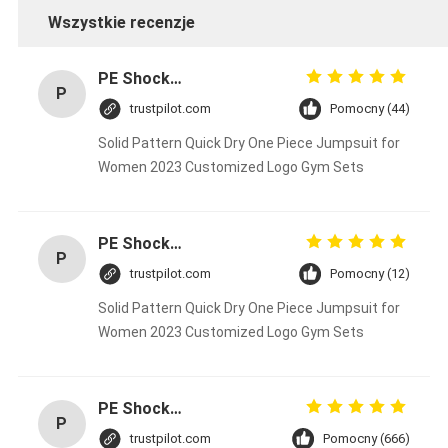
Wszystkie recenzje
PE Shockproof Aquariums MBBR Filter Media White Color Fda Carrier 25x4MM
P
trustpilot.com
Pomocny (44)
Solid Pattern Quick Dry One Piece Jumpsuit for
Women 2023 Customized Logo Gym Sets
PE Shockproof Aquariums MBBR Filter Media White Color Fda Carrier 25x4MM
P
trustpilot.com
Pomocny (12)
Solid Pattern Quick Dry One Piece Jumpsuit for
Women 2023 Customized Logo Gym Sets
PE Shockproof Aquariums MBBR Filter Media White Color Fda Carrier 25x4MM
P
trustpilot.com
Pomocny (666)