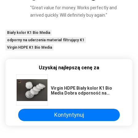
"Great value for money. Works perfectly and
arrived quickly. Will definitely buy again."
Biały kolor K1 Bio Media
odporny na uderzenia materiał filtrujący K1
Virgin HDPE K1 Bio Media
Uzyskaj najlepszą cenę za
Virgin HDPE Biały kolor K1 Bio
Media Dobra odporność na
uderzenia FDA Free
Kontyntynuj