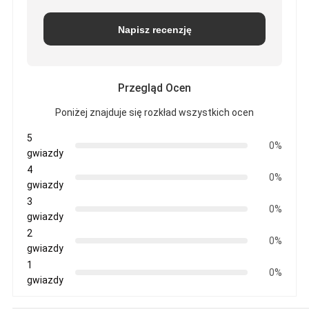
Napisz recenzję
Przegląd Ocen
Poniżej znajduje się rozkład wszystkich ocen
5
0%
gwiazdy
4
0%
gwiazdy
3
0%
gwiazdy
2
0%
gwiazdy
1
0%
gwiazdy